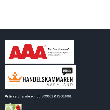
Vi är certifierade enligt
ISO9001
&
ISO14001