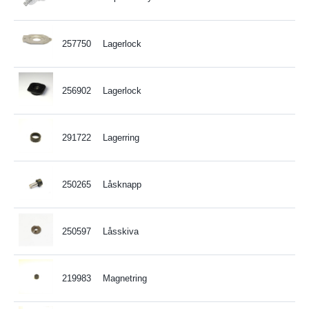
257750
Lagerlock
256902
Lagerlock
291722
Lagerring
250265
Låsknapp
250597
Låsskiva
219983
Magnetring