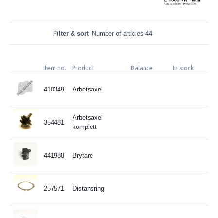
Filter & sort
Number of articles 44
Item no.
Product
Balance
In stock
410349
Arbetsaxel
Arbetsaxel
354481
komplett
441988
Brytare
257571
Distansring