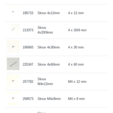
195715
Skruv 4x12mm
4 x 12 mm
Skruv
213373
4 x 20/9 mm
4x20/9mm
195693
Skruv 4x30mm
4 x 30 mm
225347
Skruv 4x60mm
4 x 60 mm
Skruv
257782
M4 x 12 mm
M4x12mm
258573
Skruv M4x8mm
M4 x 8 mm