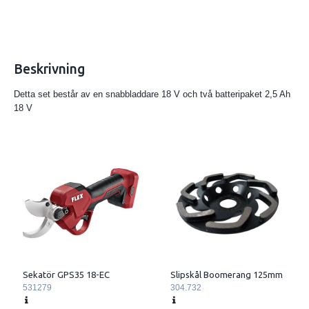
Beskrivning
Detta set består av en snabbladdare 18 V och två batteripaket 2,5 Ah
18 V
Slipskål Boomerang 125mm
Sekatör GPS35 18-EC
304.732
531279