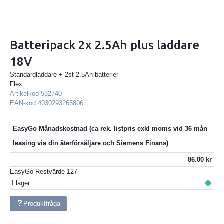
Batteripack 2x 2.5Ah plus laddare
18V
Standardladdare + 2st 2.5Ah batterier
Flex
Artikelkod
532740
EAN-kod
4030293265806
EasyGo Månadskostnad
86.00
EasyGo Restvärde
127
I lager
Produktfråga