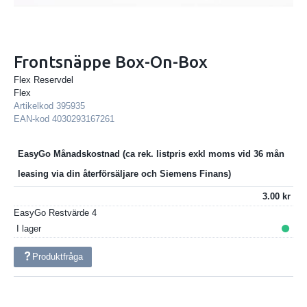
Frontsnäppe Box-On-Box
Flex Reservdel
Flex
Artikelkod
395935
EAN-kod
4030293167261
EasyGo Månadskostnad
3.00
EasyGo Restvärde
4
I lager
Produktfråga