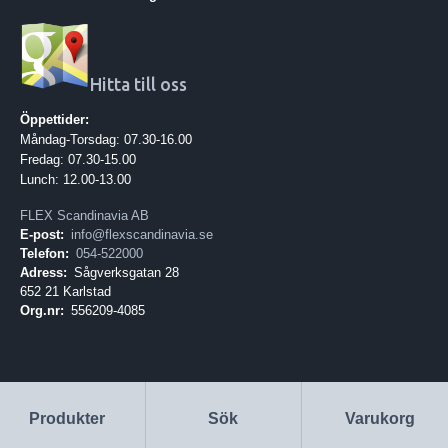
Hitta till oss
Öppettider:
Måndag-Torsdag: 07.30-16.00
Fredag: 07.30-15.00
Lunch: 12.00-13.00
FLEX Scandinavia AB
E-post:
info@flexscandinavia.se
Telefon:
054-522000
Adress:
Sågverksgatan 28
652 21 Karlstad
Org.nr:
556209-4085
Produkter
Sök
Varukorg