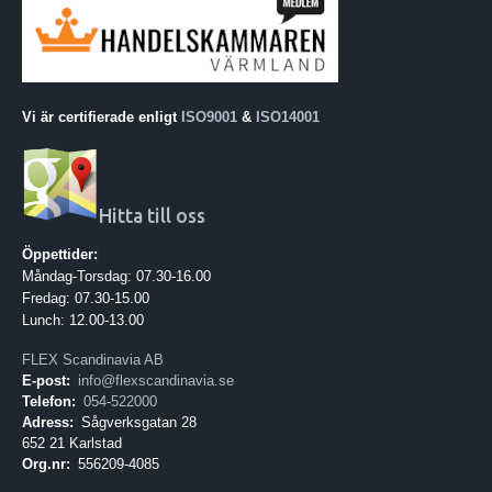
Vi är certifierade enligt
ISO9001
&
ISO14001
Hitta till oss
Öppettider:
Måndag-Torsdag: 07.30-16.00
Fredag: 07.30-15.00
Lunch: 12.00-13.00
FLEX Scandinavia AB
E-post:
info@flexscandinavia.se
Telefon:
054-522000
Adress:
Sågverksgatan 28
652 21 Karlstad
Org.nr:
556209-4085