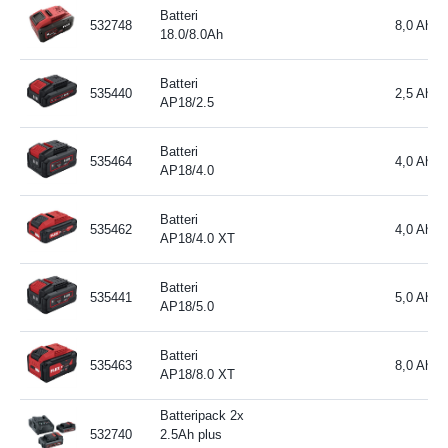
Batteri
532748
8,0 Ah
18.0/8.0Ah
Batteri
535440
2,5 Ah
AP18/2.5
Batteri
535464
4,0 Ah
AP18/4.0
Batteri
535462
4,0 Ah
AP18/4.0 XT
Batteri
535441
5,0 Ah
AP18/5.0
Batteri
535463
8,0 Ah
AP18/8.0 XT
Batteripack 2x
532740
2.5Ah plus