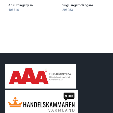
Anslutningshylsa
Sugslangsförlängare
406716
296953