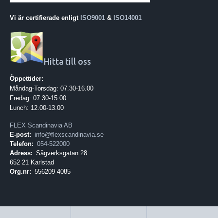
Vi är certifierade enligt
ISO9001
&
ISO14001
Hitta till oss
Öppettider:
Måndag-Torsdag: 07.30-16.00
Fredag: 07.30-15.00
Lunch: 12.00-13.00
FLEX Scandinavia AB
E-post:
info@flexscandinavia.se
Telefon:
054-522000
Adress:
Sågverksgatan 28
652 21 Karlstad
Org.nr:
556209-4085