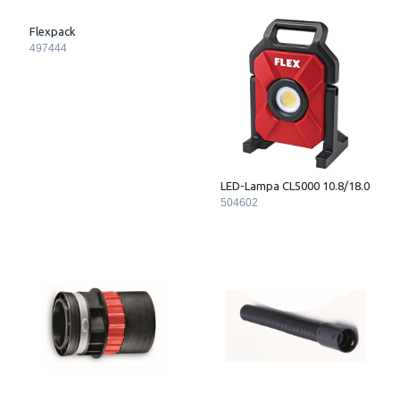
Flexpack
497444
LED-Lampa CL5000 10.8/18.0
504602