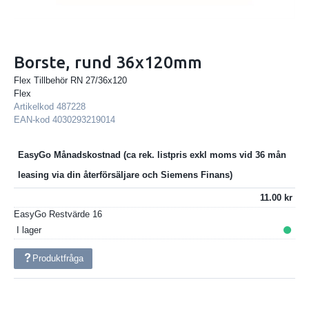
Borste, rund 36x120mm
Flex Tillbehör RN 27/36x120
Flex
Artikelkod
487228
EAN-kod
4030293219014
EasyGo Månadskostnad
11.00
EasyGo Restvärde
16
I lager
Produktfråga