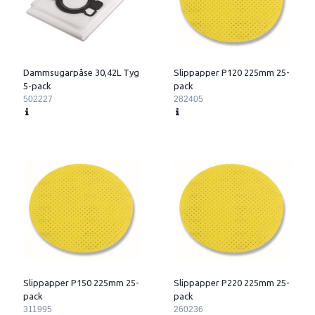
Dammsugarpåse 30,42L Tyg
Slippapper P120 225mm 25-
5-pack
pack
502227
282405
Slippapper P150 225mm 25-
Slippapper P220 225mm 25-
pack
pack
311995
260236