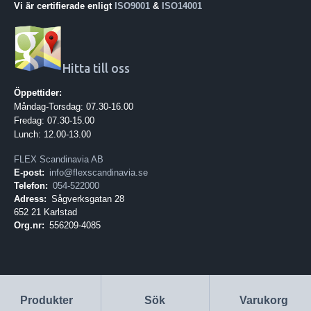
Vi är certifierade enligt
ISO9001
&
ISO14001
Hitta till oss
Öppettider:
Måndag-Torsdag: 07.30-16.00
Fredag: 07.30-15.00
Lunch: 12.00-13.00
FLEX Scandinavia AB
E-post:
info@flexscandinavia.se
Telefon:
054-522000
Adress:
Sågverksgatan 28
652 21 Karlstad
Org.nr:
556209-4085
Produkter
Sök
Varukorg