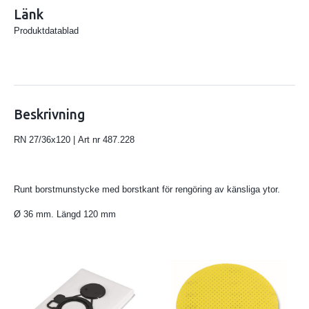
Länk
Produktdatablad
Beskrivning
RN 27/36x120
|
Art nr
487.228
Runt borstmunstycke med borstkant för rengöring av känsliga ytor.
Ø 36 mm. Längd 120 mm