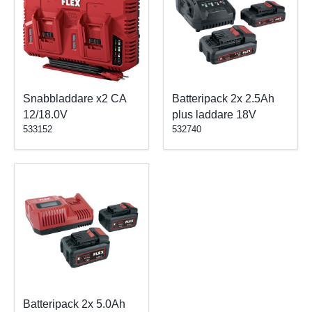
Snabbladdare x2 CA
Batteripack 2x 2.5Ah
12/18.0V
plus laddare 18V
533152
532740
Batteripack 2x 5.0Ah