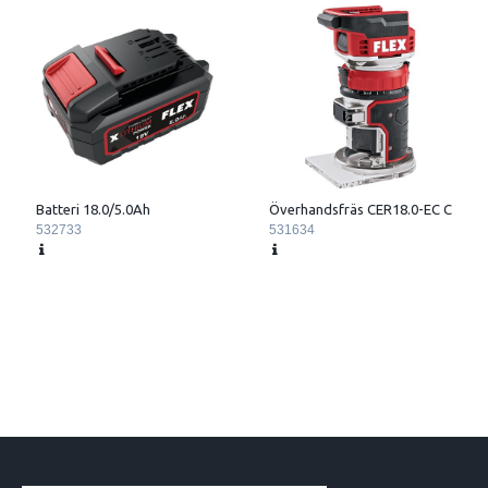
Batteri 18.0/5.0Ah
Överhandsfräs CER18.0-EC C
532733
531634