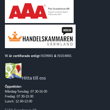
Vi är certifierade enligt
ISO9001
&
ISO14001
Hitta till oss
Öppettider:
Måndag-Torsdag: 07.30-16.00
Fredag: 07.30-15.00
Lunch: 12.00-13.00