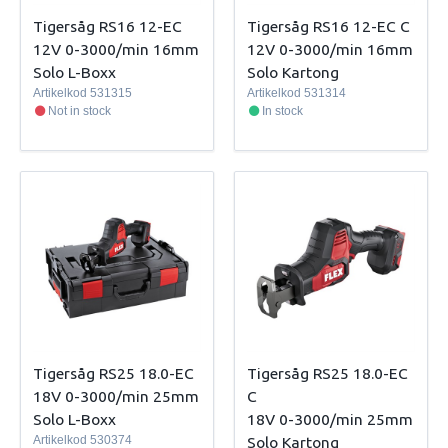
Tigersåg RS16 12-EC
Tigersåg RS16 12-EC C
12V 0-3000/min 16mm
12V 0-3000/min 16mm
Solo L-Boxx
Solo Kartong
Artikelkod
531315
Artikelkod
531314
Not in stock
In stock
Tigersåg RS25 18.0-EC
Tigersåg RS25 18.0-EC
18V 0-3000/min 25mm
C
Solo L-Boxx
18V 0-3000/min 25mm
Artikelkod
530374
Solo Kartong