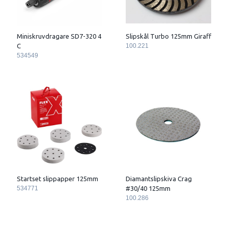
Miniskruvdragare SD7-320 4
Slipskål Turbo 125mm Giraff
C
100.221
534549
Startset slippapper 125mm
Diamantslipskiva Crag
534771
#30/40 125mm
100.286