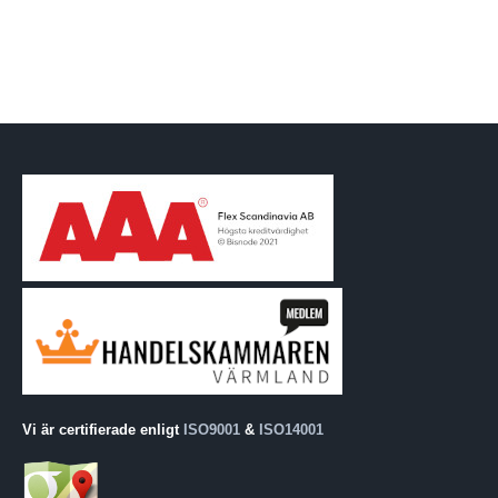
Vi är certifierade enligt
ISO9001
&
ISO14001