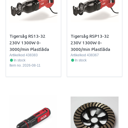
Tigersåg RS13-32
Tigersåg RSP13-32
230V 1300W 0-
230V 1300W 0-
3000/min Plastlåda
3000/min Plastlåda
Artikelkod
438383
Artikelkod
438367
In stock
In stock
Item no.
2026-08-11