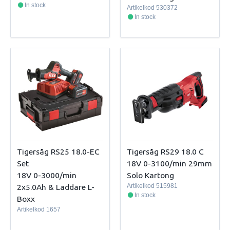
In stock
Artikelkod
530372
In stock
Tigersåg RS25 18.0-EC
Tigersåg RS29 18.0 C
Set
18V 0-3100/min 29mm
18V 0-3000/min
Solo Kartong
2x5.0Ah & Laddare L-
Artikelkod
515981
In stock
Boxx
Artikelkod
1657