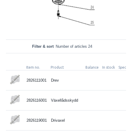
Filter & sort
Number of articles 24
Item no.
Product
Balance
In stock
Spec-fäl
2826111001
Drev
2826116001
Växellådsskydd
2826119001
Drivaxel