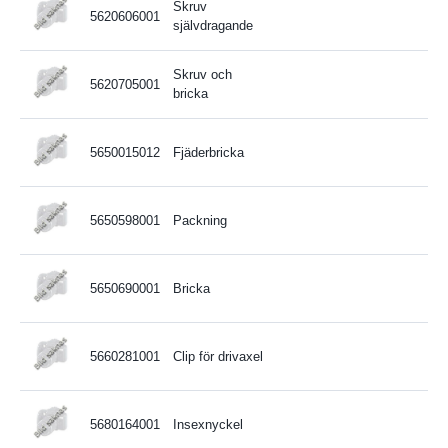
Skruv
5620606001
självdragande
Skruv och
5620705001
bricka
5650015012
Fjäderbricka
5650598001
Packning
5650690001
Bricka
5660281001
Clip för drivaxel
5680164001
Insexnyckel