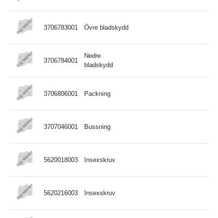
3706783001
Övre bladskydd
Nedre
3706784001
bladskydd
3706806001
Packning
3707046001
Bussning
5620018003
Insexskruv
5620216003
Insexskruv