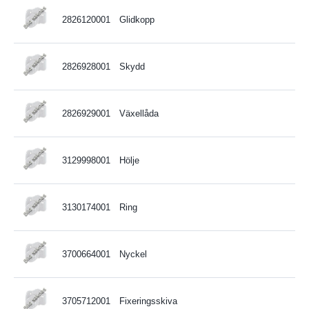
2826120001
Glidkopp
2826928001
Skydd
2826929001
Växellåda
3129998001
Hölje
3130174001
Ring
3700664001
Nyckel
3705712001
Fixeringsskiva