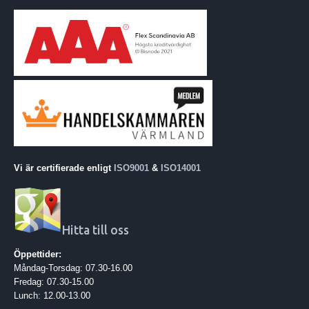
Vi är certifierade enligt
ISO9001
&
ISO14001
Hitta till oss
Öppettider:
Måndag-Torsdag: 07.30-16.00
Fredag: 07.30-15.00
Lunch: 12.00-13.00