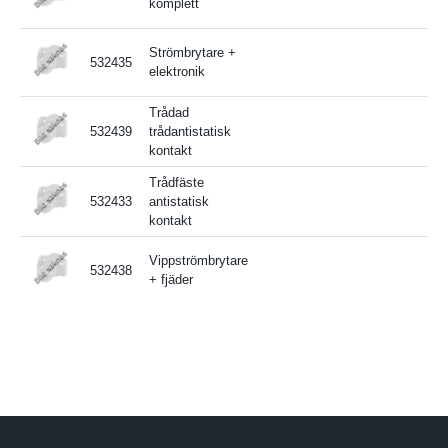
komplett
Strömbrytare +
532435
elektronik
Trådad
532439
trådantistatisk
kontakt
Trådfäste
532433
antistatisk
kontakt
Vippströmbrytare
532438
+ fjäder