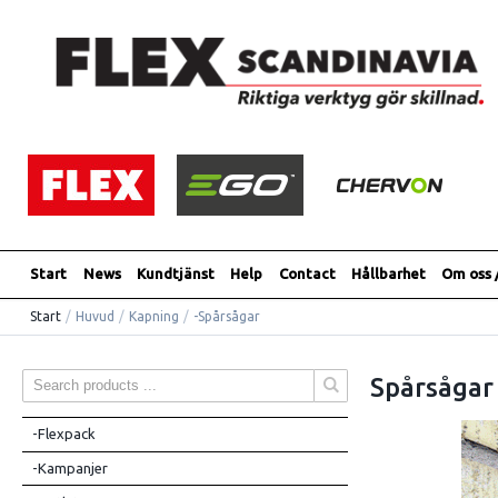
Start
News
Kundtjänst
Help
Contact
Hållbarhet
Om oss 
Start
/
Huvud
/
Kapning
/
-Spårsågar
Spårsågar
-Flexpack
-Kampanjer