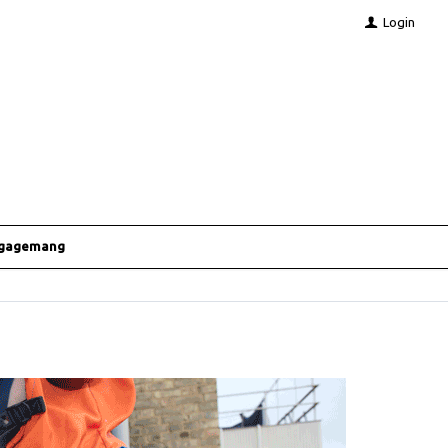
Login
ngagemang