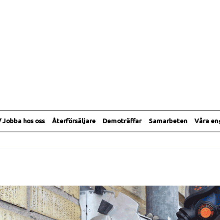
/ Jobba hos oss
Återförsäljare
Demoträffar
Samarbeten
Våra e