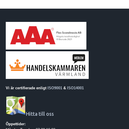
Vi är certifierade enligt
ISO9001
&
ISO14001
Hitta till oss
Öppettider: