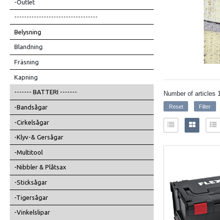
-Outlet
----------------------------------
Belysning
Blandning
Fräsning
Kapning
------- BATTERI -------
Number of articles
-Bandsågar
-Cirkelsågar
-Klyv-& Gersågar
-Multitool
-Nibbler & Plåtsax
-Sticksågar
-Tigersågar
-Vinkelslipar