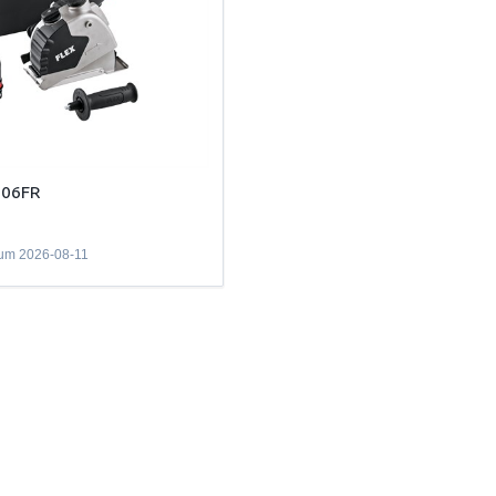
706FR
tum
2026-08-11