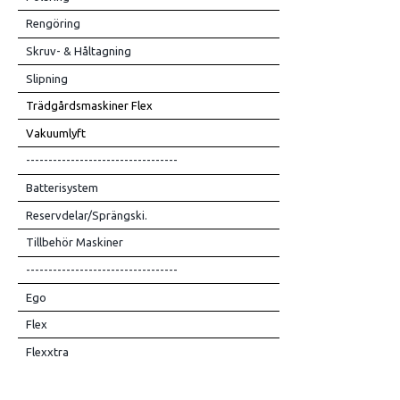
Rengöring
Skruv- & Håltagning
Slipning
Trädgårdsmaskiner Flex
Vakuumlyft
----------------------------------
Batterisystem
Reservdelar/Sprängski.
Tillbehör Maskiner
----------------------------------
Ego
Flex
Flexxtra