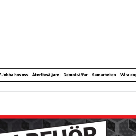
/ Jobba hos oss
Återförsäljare
Demoträffar
Samarbeten
Våra e