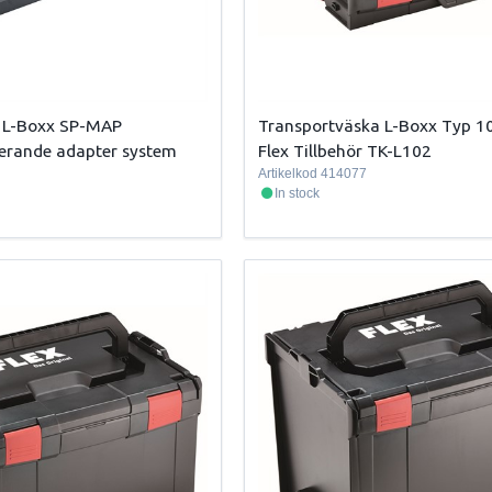
a L-Boxx SP-MAP
Transportväska L-Boxx Typ 1
erande adapter system
Flex Tillbehör TK-L102
Artikelkod
414077
In stock