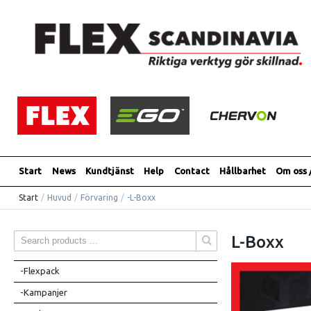
Start
News
Kundtjänst
Help
Contact
Hållbarhet
Om oss 
Start
/
Huvud
/
Förvaring
/
-L-Boxx
L-Boxx
-Flexpack
-Kampanjer