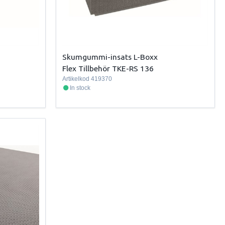
Skumgummi-insats L-Boxx
Flex Tillbehör TKE-RS 136
Artikelkod
419370
In stock