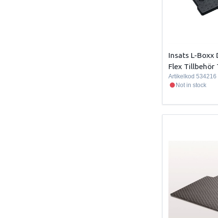
Insats L-Boxx
Flex Tillbehö
Artikelkod
534216
Not in stock