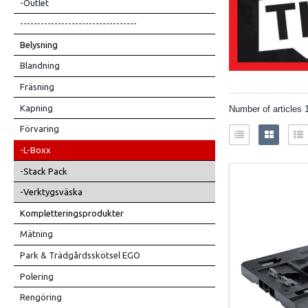
-Outlet
----------------------------------
Belysning
Blandning
Fräsning
Kapning
Number of articles
Förvaring
-L-Boxx
-Stack Pack
-Verktygsväska
Kompletteringsprodukter
Mätning
Park & Trädgårdsskötsel EGO
Polering
Rengöring