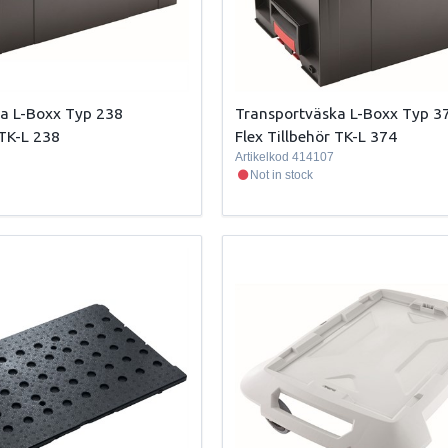
a L-Boxx Typ 238
Transportväska L-Boxx Typ 3
 TK-L 238
Flex Tillbehör TK-L 374
Artikelkod
414107
Not in stock