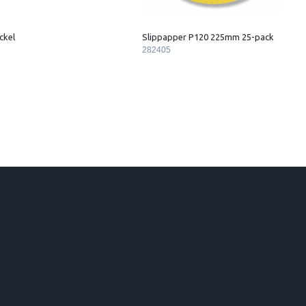
ckel
Slippapper P120 225mm 25-pack
282405