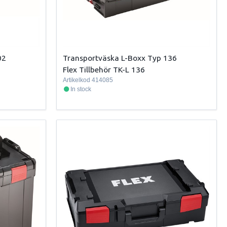
02
Transportväska L-Boxx Typ 136
Flex Tillbehör TK-L 136
Artikelkod
414085
In stock