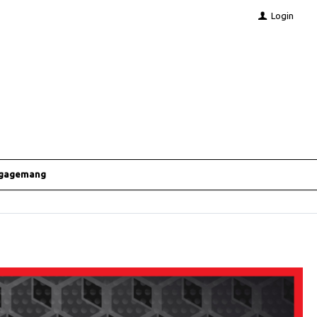
Login
ngagemang