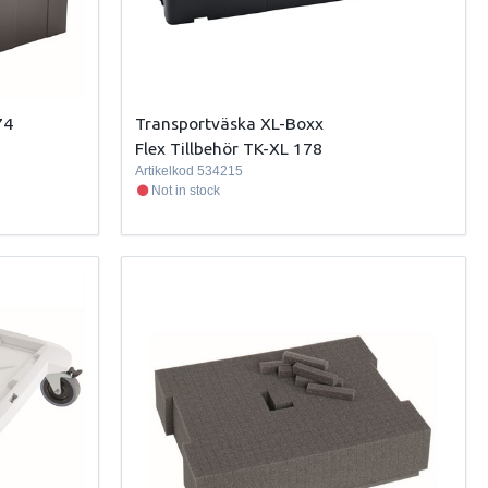
74
Transportväska XL-Boxx
Flex Tillbehör TK-XL 178
Artikelkod
534215
Not in stock