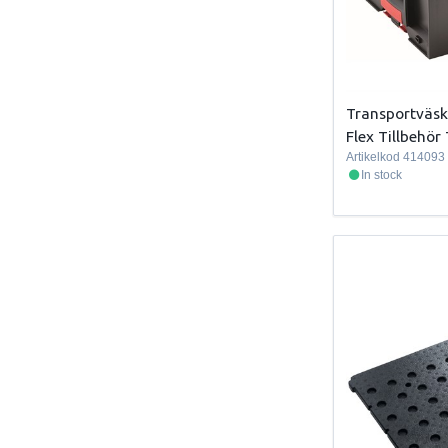
Transportväsk
Flex Tillbehör
Artikelkod
414093
In stock