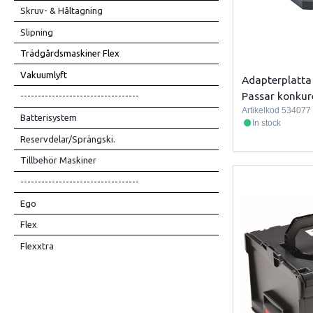
Skruv- & Håltagning
Slipning
Trädgårdsmaskiner Flex
Vakuumlyft
Adapterplatt
Passar konkur
----------------------------------
Artikelkod
534077
Batterisystem
In stock
Reservdelar/Sprängski.
Tillbehör Maskiner
----------------------------------
Ego
Flex
Flexxtra