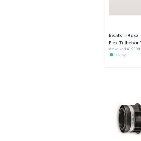
Insats L-Boxx
Flex Tillbehö
Artikelkod
419389
In stock