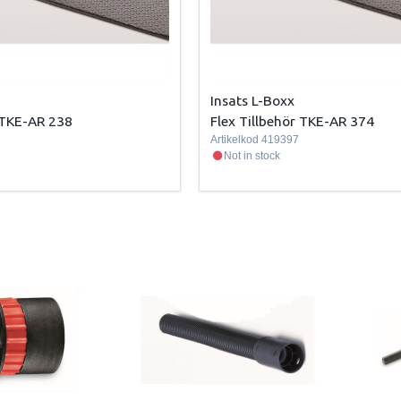
Insats L-Boxx
r TKE-AR 238
Flex Tillbehör TKE-AR 374
Artikelkod
419397
Not in stock