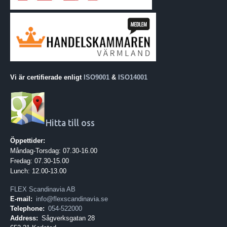
Vi är certifierade enligt
ISO9001
&
ISO14001
Hitta till oss
Öppettider:
Måndag-Torsdag: 07.30-16.00
Fredag: 07.30-15.00
Lunch: 12.00-13.00
FLEX Scandinavia AB
E-mail:
info@flexscandinavia.se
Telephone:
054-522000
Address:
Sågverksgatan 28