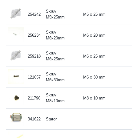
Skruv
254242
M5 x 25 mm
M5x25mm
Skruv
256234
M6 x 20 mm
M6x20mm
Skruv
259218
M6 x 25 mm
M6x25mm
Skruv
121657
M6 x 30 mm
M6x30mm
Skruv
211796
M8 x 10 mm
M8x10mm
341622
Stator