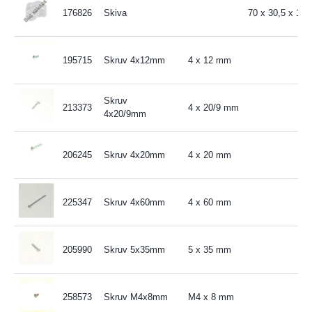
176826
Skiva
70 x 30,5 x 1,
195715
Skruv 4x12mm
4 x 12 mm
Skruv
213373
4 x 20/9 mm
4x20/9mm
206245
Skruv 4x20mm
4 x 20 mm
225347
Skruv 4x60mm
4 x 60 mm
205990
Skruv 5x35mm
5 x 35 mm
258573
Skruv M4x8mm
M4 x 8 mm