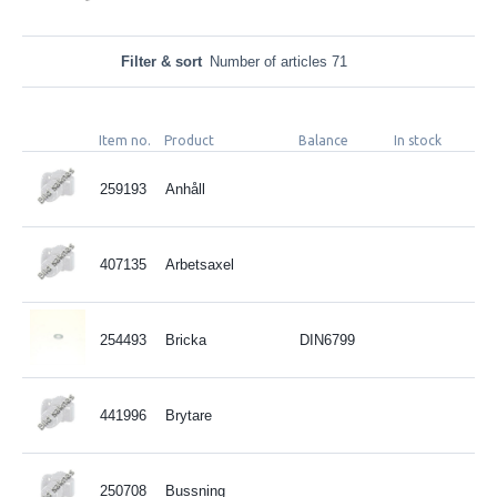
Filter & sort
Number of articles 71
Item no.
Product
Balance
In stock
259193
Anhåll
407135
Arbetsaxel
254493
Bricka
DIN6799
441996
Brytare
250708
Bussning