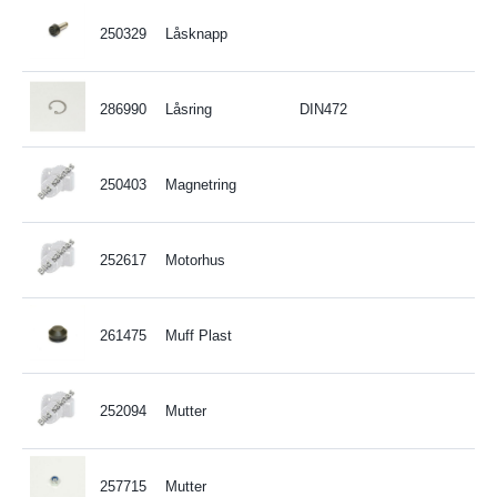
250329
Låsknapp
286990
Låsring
DIN472
250403
Magnetring
252617
Motorhus
261475
Muff Plast
252094
Mutter
257715
Mutter