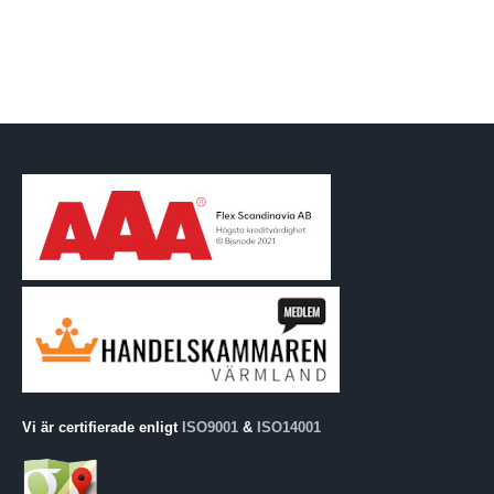
Vi är certifierade enligt
ISO9001
&
ISO14001