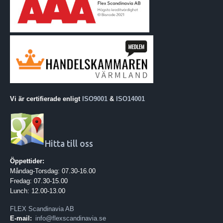
Vi är certifierade enligt
ISO9001
&
ISO14001
Hitta till oss
Öppettider:
Måndag-Torsdag: 07.30-16.00
Fredag: 07.30-15.00
Lunch: 12.00-13.00
FLEX Scandinavia AB
E-mail:
info@flexscandinavia.se