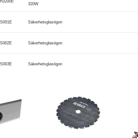
H3200E
320W
S001E
Säkerhetsglasögon
S002E
Säkerhetsglasögon
S003E
Säkerhetsglasögon