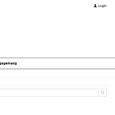
Login
ngagemang