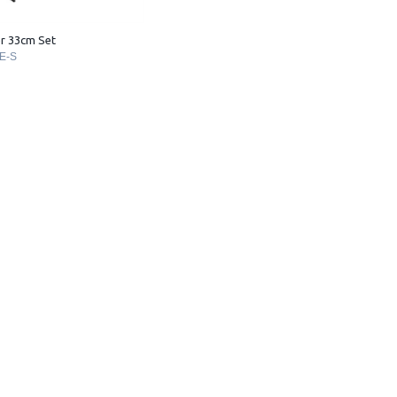
r 33cm Set
E-S