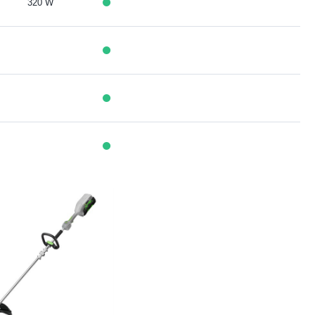
320 W