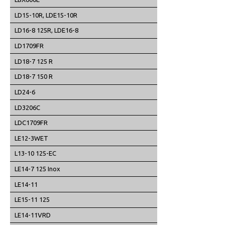
LD15-10R, LDE15-10R
LD16-8 125R, LDE16-8
LD1709FR
LD18-7 125 R
LD18-7 150 R
LD24-6
LD3206C
LDC1709FR
LE12-3WET
L13-10 125-EC
LE14-7 125 Inox
LE14-11
LE15-11 125
LE14-11VRD