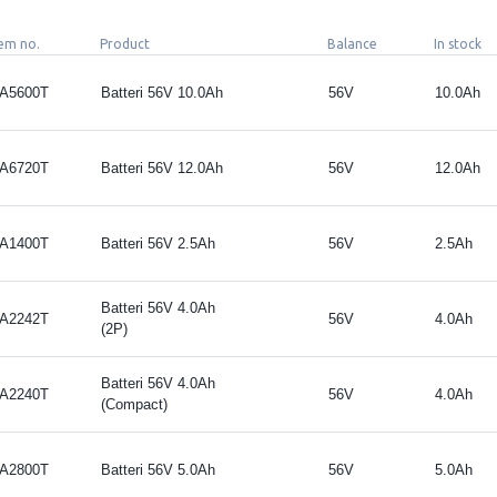
tem no.
Product
Balance
In stock
A5600T
Batteri 56V 10.0Ah
56V
10.0Ah
A6720T
Batteri 56V 12.0Ah
56V
12.0Ah
A1400T
Batteri 56V 2.5Ah
56V
2.5Ah
Batteri 56V 4.0Ah
A2242T
56V
4.0Ah
(2P)
Batteri 56V 4.0Ah
A2240T
56V
4.0Ah
(Compact)
A2800T
Batteri 56V 5.0Ah
56V
5.0Ah