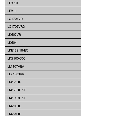
LE9-10
LE9-11
LG1704VR
LG1707VRD
LK602VR
LK604
LKE152 18-EC
LKS100-300
LL1107VEA
LLK1503VR
LM1701E
LM1701E-SP
LM1903E-SP
LM2001E
LM2011E