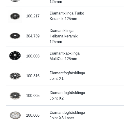
125mm
Diamantklinga Turbo
100.217
Keramik 125mm
Diamantklinga
304.739
Helbana keramik
125mm
Diamantkapklinga
100.003
MultiCut 125mm
Diamantfogfräsklinga
100.316
Joint X1
Diamantfogfräsklinga
100.005
Joint X2
Diamantfogfräsklinga
100.006
Joint X3 Laser