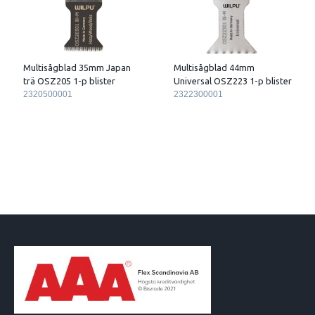
Multisågblad 35mm Japan
Multisågblad 44mm
trä OSZ205 1-p blister
Universal OSZ223 1-p blister
2320500001
2322300001