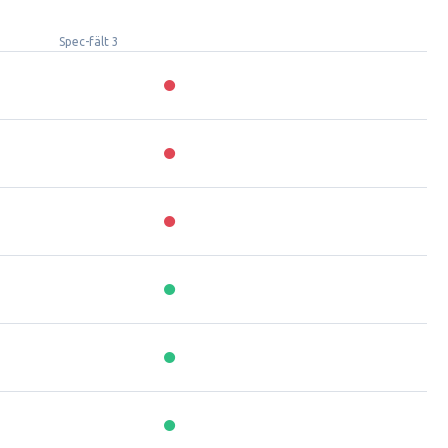
Spec-fält 3