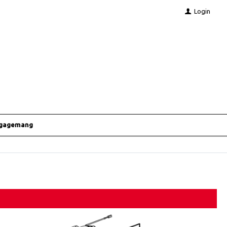
Login
ngagemang