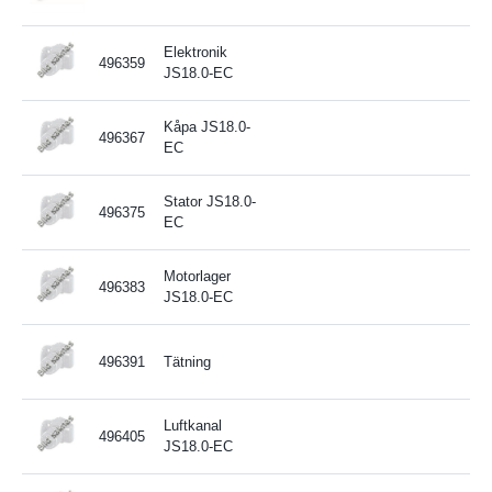
Elektronik
496359
JS18.0-EC
Kåpa JS18.0-
496367
EC
Stator JS18.0-
496375
EC
Motorlager
496383
JS18.0-EC
496391
Tätning
Luftkanal
496405
JS18.0-EC