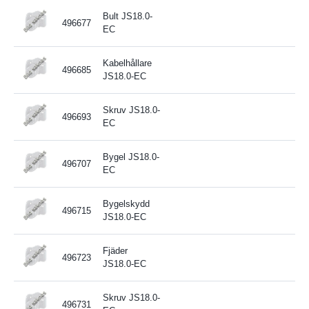
Bult JS18.0-
496677
EC
Kabelhållare
496685
JS18.0-EC
Skruv JS18.0-
496693
EC
Bygel JS18.0-
496707
EC
Bygelskydd
496715
JS18.0-EC
Fjäder
496723
JS18.0-EC
Skruv JS18.0-
496731