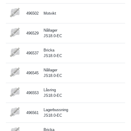
496502
Motvikt
Nållager
496529
JS18.0-EC
Bricka
496537
JS18.0-EC
Nållager
496545
JS18.0-EC
Låsring
496553
JS18.0-EC
Lagerbussning
496561
JS18.0-EC
Bricka