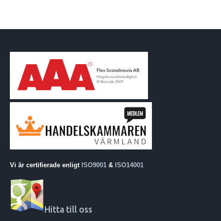
Vi är certifierade enligt
ISO9001
&
ISO14001
Hitta till oss