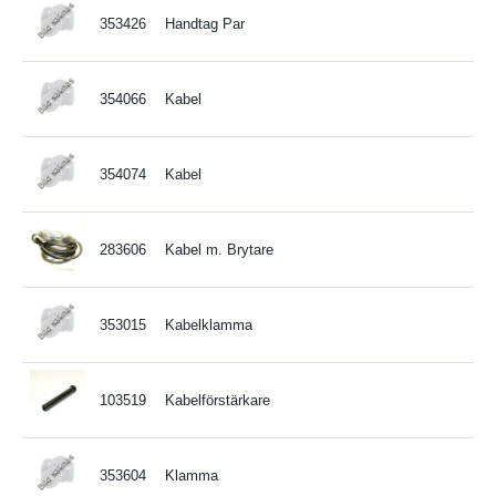
353426
Handtag Par
354066
Kabel
354074
Kabel
283606
Kabel m. Brytare
353015
Kabelklamma
103519
Kabelförstärkare
353604
Klamma