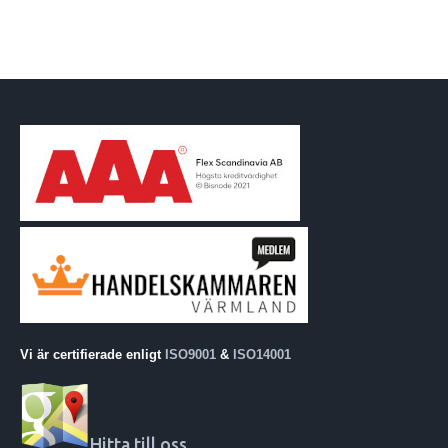
Vi är certifierade enligt
ISO9001
&
ISO14001
Hitta till oss