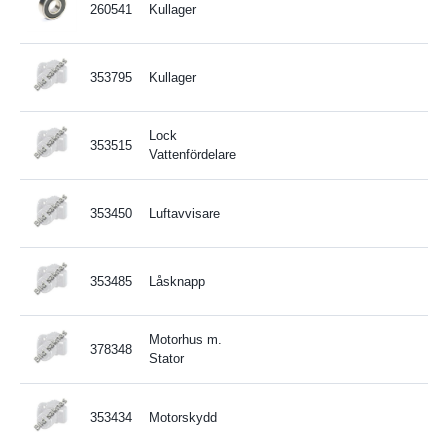
260541
Kullager
353795
Kullager
Lock
353515
Vattenfördelare
353450
Luftavvisare
353485
Låsknapp
Motorhus m.
378348
Stator
353434
Motorskydd