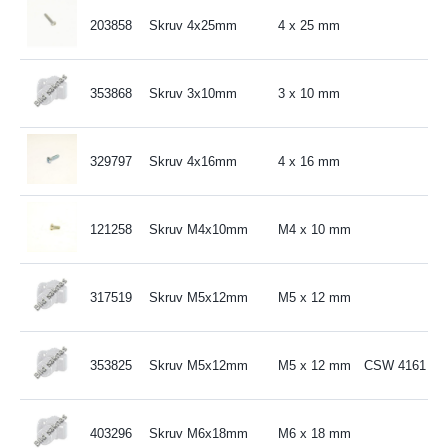
203858
Skruv 4x25mm
4 x 25 mm
353868
Skruv 3x10mm
3 x 10 mm
329797
Skruv 4x16mm
4 x 16 mm
121258
Skruv M4x10mm
M4 x 10 mm
317519
Skruv M5x12mm
M5 x 12 mm
353825
Skruv M5x12mm
M5 x 12 mm
CSW 4161
403296
Skruv M6x18mm
M6 x 18 mm