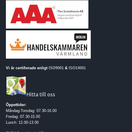
Vi är certifierade enligt
ISO9001
&
ISO14001
Hitta till oss
Öppettider:
Måndag-Torsdag: 07.30-16.00
Fredag: 07.30-15.00
Lunch: 12.00-13.00