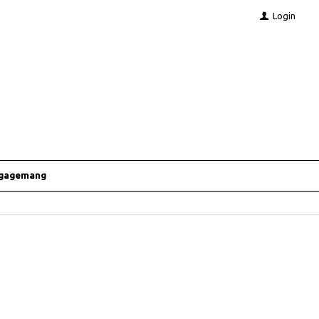
Login
ngagemang