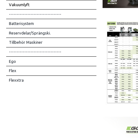
Vakuumlyft
----------------------------------
Batterisystem
Reservdelar/Sprängski.
Tillbehör Maskiner
----------------------------------
Ego
Flex
Flexxtra