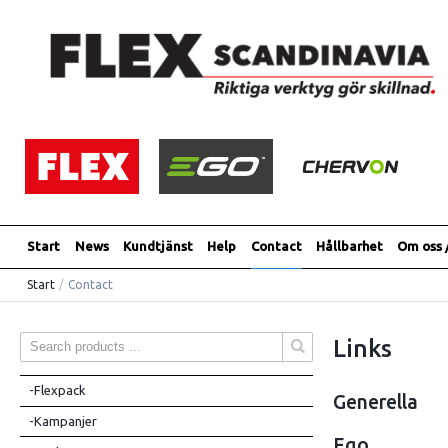
Start
News
Kundtjänst
Help
Contact
Hållbarhet
Om oss 
Start
/
Contact
Links
-Flexpack
Generella
-Kampanjer
Ego