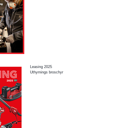
Leasing 2025
Uthyrnings broschyr