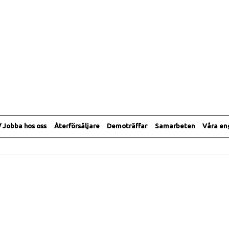
/ Jobba hos oss
Återförsäljare
Demoträffar
Samarbeten
Våra e