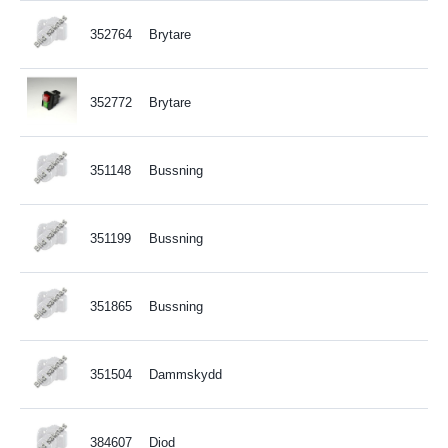
352764
Brytare
352772
Brytare
351148
Bussning
351199
Bussning
351865
Bussning
351504
Dammskydd
384607
Diod