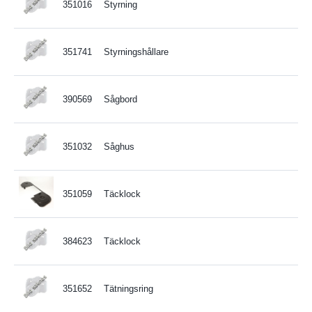
351016
Styrning
351741
Styrningshållare
390569
Sågbord
351032
Såghus
351059
Täcklock
384623
Täcklock
351652
Tätningsring