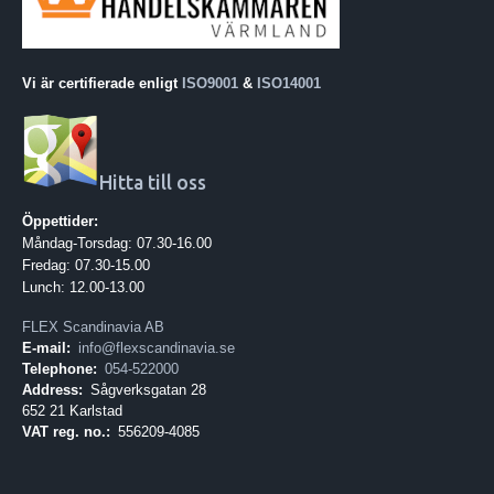
Vi är certifierade enligt
ISO9001
&
ISO14001
Hitta till oss
Öppettider:
Måndag-Torsdag: 07.30-16.00
Fredag: 07.30-15.00
Lunch: 12.00-13.00
FLEX Scandinavia AB
E-mail:
info@flexscandinavia.se
Telephone:
054-522000
Address:
Sågverksgatan 28
652 21 Karlstad
VAT reg. no.:
556209-4085