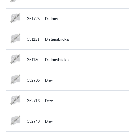
351725
Distans
351121
Distansbricka
351180
Distansbricka
352705
Drev
352713
Drev
352748
Drev