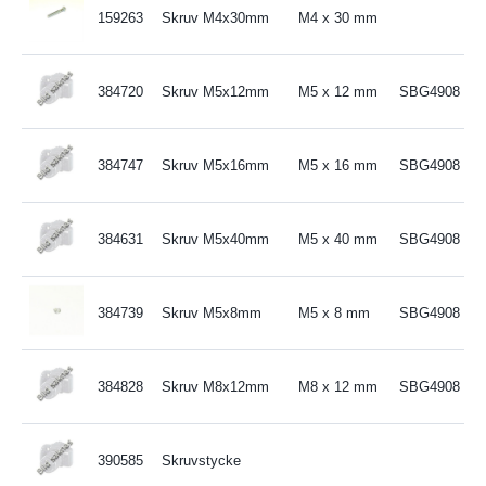
159263
Skruv M4x30mm
M4 x 30 mm
384720
Skruv M5x12mm
M5 x 12 mm
SBG4908
384747
Skruv M5x16mm
M5 x 16 mm
SBG4908
384631
Skruv M5x40mm
M5 x 40 mm
SBG4908
384739
Skruv M5x8mm
M5 x 8 mm
SBG4908
384828
Skruv M8x12mm
M8 x 12 mm
SBG4908
390585
Skruvstycke