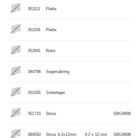
351113
Platta
351156
Platta
352691
Rotor
384798
Segersäkring
351555
Sinterlager
351733
Skruv
SBG4908
384550
Skruv 4.2x12mm
4,2 x 12 mm
SBG4908