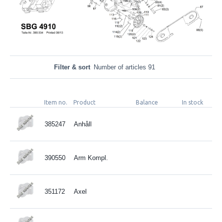
Filter & sort
Number of articles 91
Item no.
Product
Balance
In stock
385247
Anhåll
390550
Arm Kompl.
351172
Axel