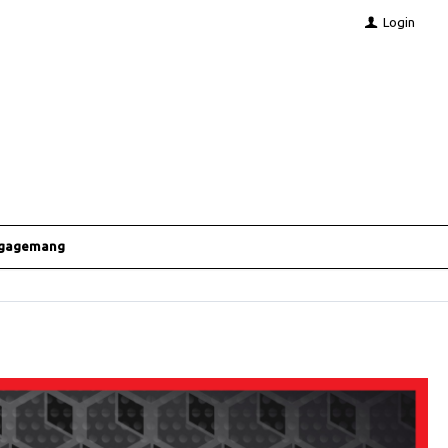
Login
ngagemang