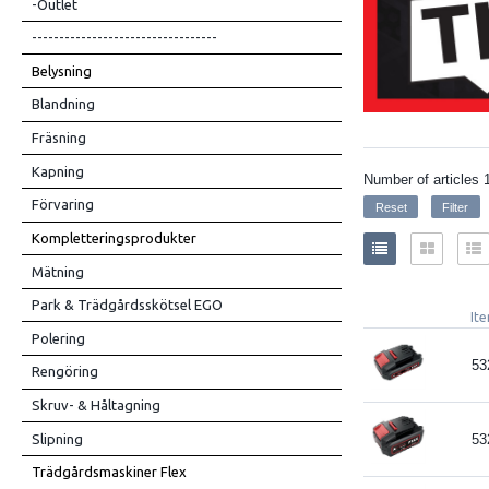
-Outlet
----------------------------------
Belysning
Blandning
Fräsning
Kapning
Number of articles
Förvaring
Kompletteringsprodukter
Mätning
Park & Trädgårdsskötsel EGO
It
Polering
53
Rengöring
Skruv- & Håltagning
Slipning
53
Trädgårdsmaskiner Flex