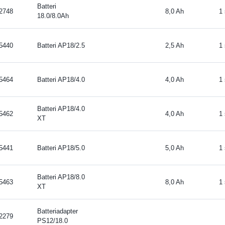
Batteri
2748
8,0 Ah
1
18.0/8.0Ah
5440
Batteri AP18/2.5
2,5 Ah
1
5464
Batteri AP18/4.0
4,0 Ah
1
Batteri AP18/4.0
5462
4,0 Ah
1
XT
5441
Batteri AP18/5.0
5,0 Ah
1
Batteri AP18/8.0
5463
8,0 Ah
1
XT
Batteriadapter
2279
PS12/18.0