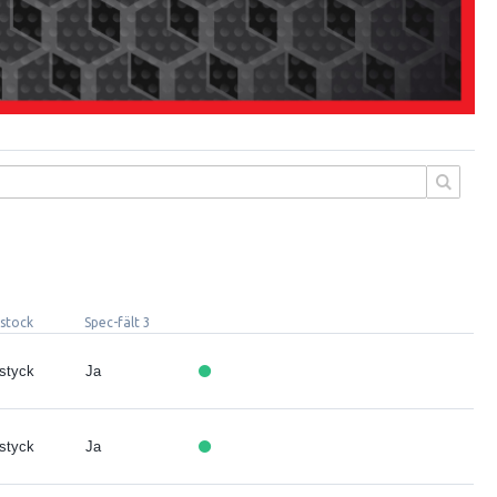
 stock
Spec-fält 3
 styck
Ja
 styck
Ja