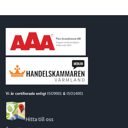
Vi är certifierade enligt
ISO9001
&
ISO14001
Hitta till oss