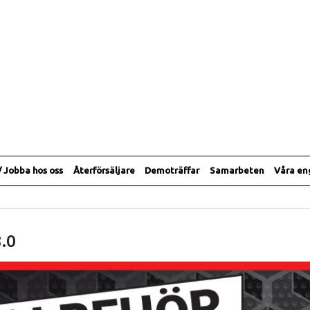
/ Jobba hos oss
Återförsäljare
Demoträffar
Samarbeten
Våra e
.0