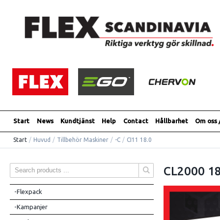
Start
News
Kundtjänst
Help
Contact
Hållbarhet
Om oss 
Start
/
Huvud
/
Tillbehör Maskiner
/
-C
/
CI11 18.0
CL2000 18
-Flexpack
-Kampanjer