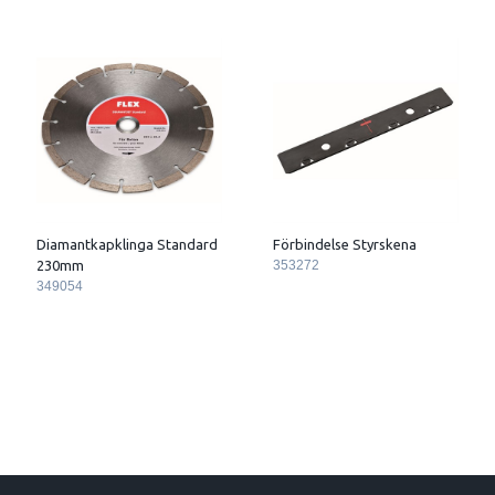
Diamantkapklinga Standard
Förbindelse Styrskena
230mm
353272
349054