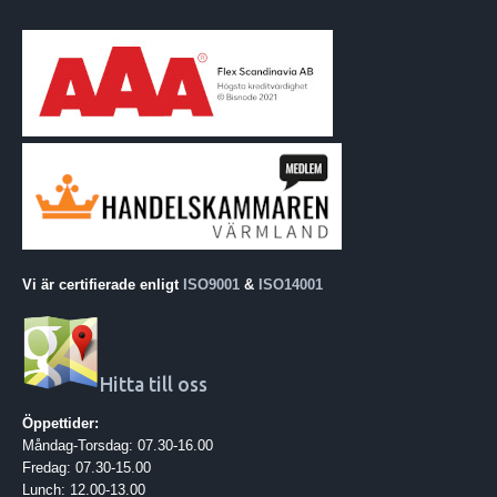
Vi är certifierade enligt
ISO9001
&
ISO14001
Hitta till oss
Öppettider:
Måndag-Torsdag: 07.30-16.00
Fredag: 07.30-15.00
Lunch: 12.00-13.00