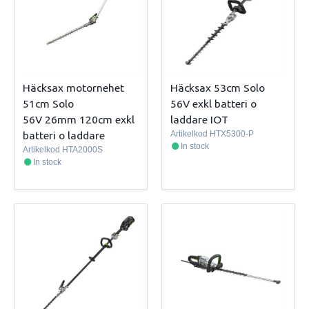
Häcksax motornehet
Häcksax 53cm Solo
51cm Solo
56V exkl batteri o
56V 26mm 120cm exkl
laddare IOT
batteri o laddare
Artikelkod
HTX5300-P
In stock
Artikelkod
HTA2000S
In stock