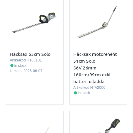
Häcksax 65cm Solo
Häcksax motoreneht
Artikelkod
HT6510E
51cm Solo
In stock
56V 26mm
Item no.
2026-08-07
160cm/99cm exkl
batteri o ladda
Artikelkod
HTA2000
In stock