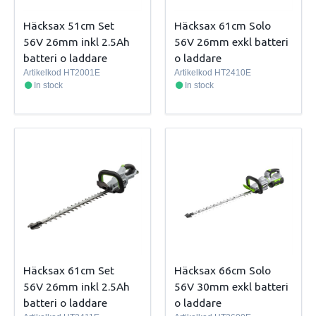
Häcksax 51cm Set
Häcksax 61cm Solo
56V 26mm inkl 2.5Ah
56V 26mm exkl batteri
batteri o laddare
o laddare
Artikelkod
HT2001E
Artikelkod
HT2410E
In stock
In stock
Häcksax 61cm Set
Häcksax 66cm Solo
56V 26mm inkl 2.5Ah
56V 30mm exkl batteri
batteri o laddare
o laddare