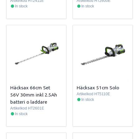
Artikelkod
HT2411E
Artikelkod
HT2600E
In stock
In stock
Häcksax 66cm Set
Häcksax 51cm Solo
56V 30mm inkl 2.5Ah
Artikelkod
HT5110E
In stock
batteri o laddare
Artikelkod
HT2601E
In stock