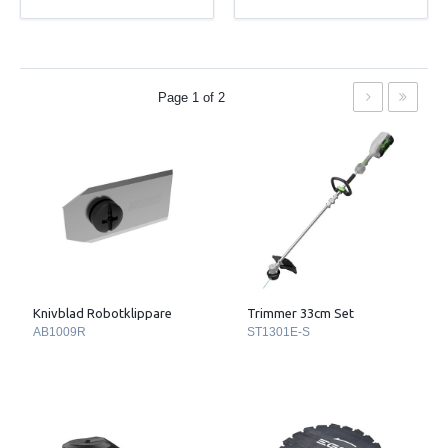
Page 1 of 2
Knivblad Robotklippare
Trimmer 33cm Set
AB1009R
ST1301E-S