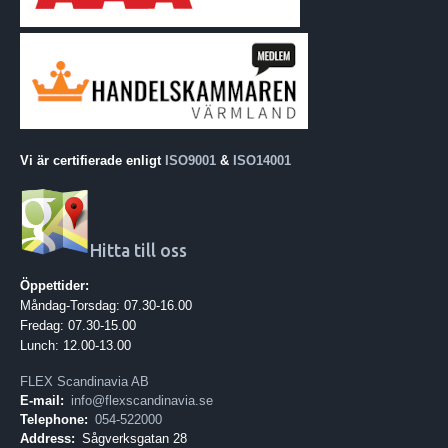
Vi är certifierade enligt
ISO9001
&
ISO14001
Hitta till oss
Öppettider:
Måndag-Torsdag: 07.30-16.00
Fredag: 07.30-15.00
Lunch: 12.00-13.00
FLEX Scandinavia AB
E-mail:
info@flexscandinavia.se
Telephone:
054-522000
Address:
Sågverksgatan 28