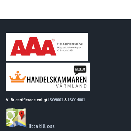
Vi är certifierade enligt
ISO9001
&
ISO14001
Hitta till oss