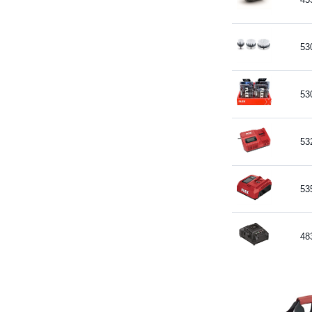
53
53
53
53
48