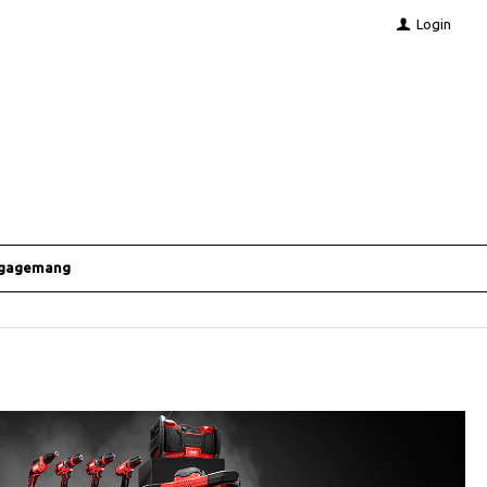
Login
ngagemang