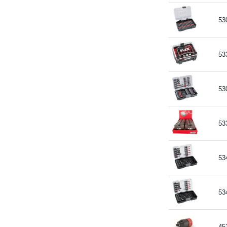
53
53
53
53
53
53
45