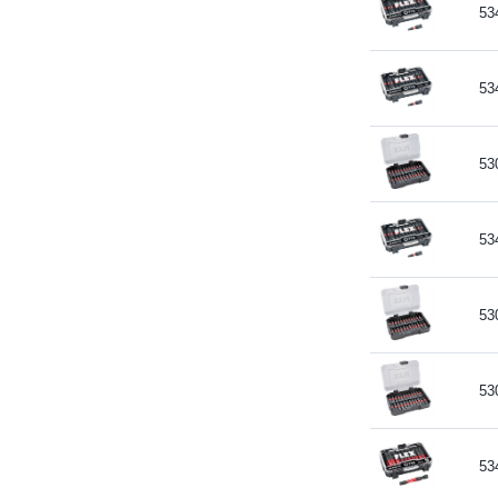
53
53
53
53
53
53
53