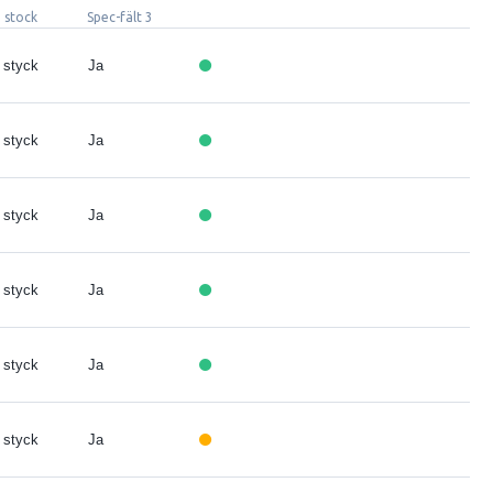
n stock
Spec-fält 3
 styck
Ja
 styck
Ja
 styck
Ja
 styck
Ja
 styck
Ja
 styck
Ja