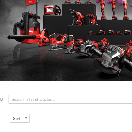
38
Sort