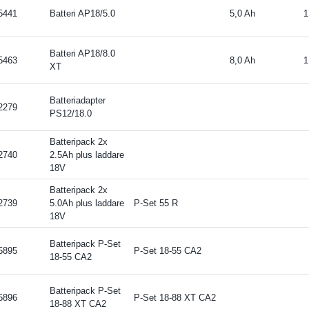
5441
Batteri AP18/5.0
5,0 Ah
1
Batteri AP18/8.0
5463
8,0 Ah
1
XT
Batteriadapter
2279
PS12/18.0
Batteripack 2x
2740
2.5Ah plus laddare
18V
Batteripack 2x
2739
5.0Ah plus laddare
P-Set 55 R
18V
Batteripack P-Set
5895
P-Set 18-55 CA2
18-55 CA2
Batteripack P-Set
5896
P-Set 18-88 XT CA2
18-88 XT CA2