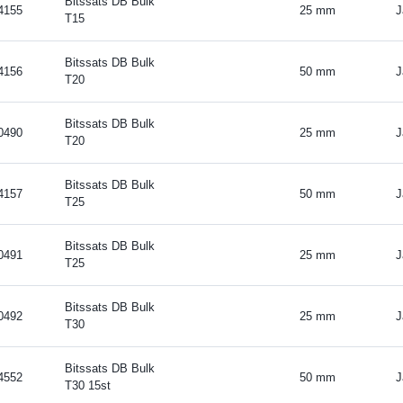
Bitssats DB Bulk
4155
25 mm
J
T15
Bitssats DB Bulk
4156
50 mm
J
T20
Bitssats DB Bulk
0490
25 mm
J
T20
Bitssats DB Bulk
4157
50 mm
J
T25
Bitssats DB Bulk
0491
25 mm
J
T25
Bitssats DB Bulk
0492
25 mm
J
T30
Bitssats DB Bulk
4552
50 mm
J
T30 15st