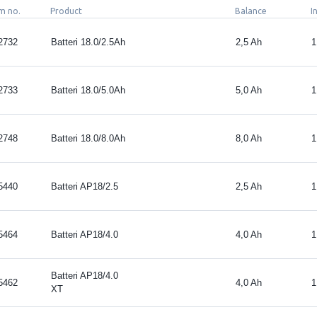
m no.
Product
Balance
I
2732
Batteri 18.0/2.5Ah
2,5 Ah
1
2733
Batteri 18.0/5.0Ah
5,0 Ah
1
2748
Batteri 18.0/8.0Ah
8,0 Ah
1
5440
Batteri AP18/2.5
2,5 Ah
1
5464
Batteri AP18/4.0
4,0 Ah
1
Batteri AP18/4.0
5462
4,0 Ah
1
XT