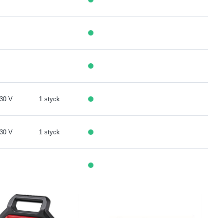
30 V
1 styck
30 V
1 styck