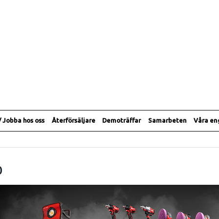
/ Jobba hos oss
Återförsäljare
Demoträffar
Samarbeten
Våra e
0