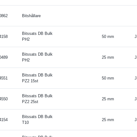
0862
Bitshållare
Bitssats DB Bulk
4158
50 mm
J
PH2
Bitssats DB Bulk
0489
25 mm
J
PH2
Bitssats DB Bulk
4551
50 mm
J
PZ2 15st
Bitssats DB Bulk
4550
25 mm
J
PZ2 25st
Bitssats DB Bulk
4154
25 mm
J
T10