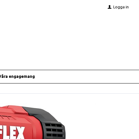
Logga in
Våra engagemang