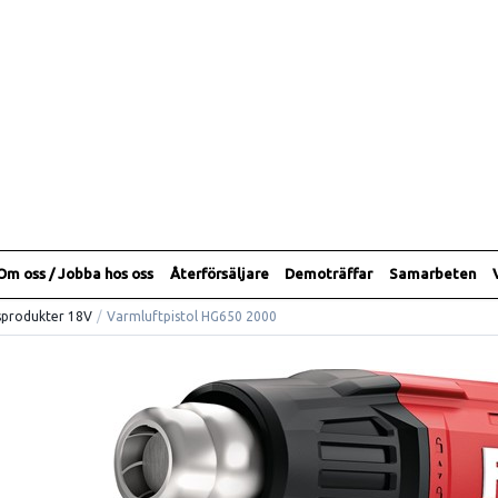
Om oss / Jobba hos oss
Återförsäljare
Demoträffar
Samarbeten
sprodukter 18V
/
Varmluftpistol HG650 2000