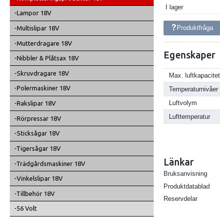
I lager
-Lampor 18V
Produktfråga
-Multislipar 18V
-Mutterdragare 18V
Egenskaper
-Nibbler & Plåtsax 18V
-Skruvdragare 18V
Max. luftkapacitet
-Polermaskiner 18V
Temperaturnivåer
Luftvolym
-Rakslipar 18V
Lufttemperatur
-Rörpressar 18V
-Sticksågar 18V
-Tigersågar 18V
Länkar
-Trädgårdsmaskiner 18V
Bruksanvisning
-Vinkelslipar 18V
Produktdatablad
-Tillbehör 18V
Reservdelar
-56 Volt