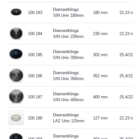
Diamantklinga
100.193
180 mm
22,23 mm
SIN Univ 180mm
Diamantklinga
100.194
230 mm
22,23 mm
SIN Univ 230mm
Diamantklinga
100.195
302 mm
25,4/22,2
SIN Univ 300mm
Diamantklinga
100.196
352 mm
25,4/22,2
SIN Univ 350mm
Diamantklinga
100.197
400 mm
25,4/22,2
SIN Univ 400mm
Diamantklinga
100.199
127 mm
22,23 mm
LAZ Univ 125mm
Diamantklinga