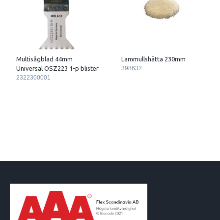
Multisågblad 44mm
Lammullshätta 230mm
Universal OSZ223 1-p blister
398632
2322300001