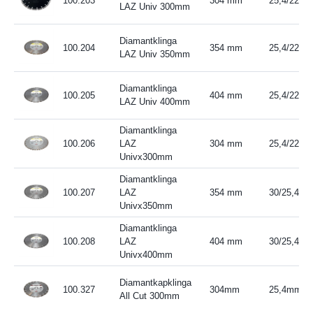
100.203
304 mm
25,4/22,2
LAZ Univ 300mm
Diamantklinga
100.204
354 mm
25,4/22,2
LAZ Univ 350mm
Diamantklinga
100.205
404 mm
25,4/22,2
LAZ Univ 400mm
Diamantklinga
100.206
LAZ
304 mm
25,4/22,2
Univx300mm
Diamantklinga
100.207
LAZ
354 mm
30/25,4/2
Univx350mm
Diamantklinga
100.208
LAZ
404 mm
30/25,4/2
Univx400mm
Diamantkapklinga
100.327
304mm
25,4mm ada
All Cut 300mm