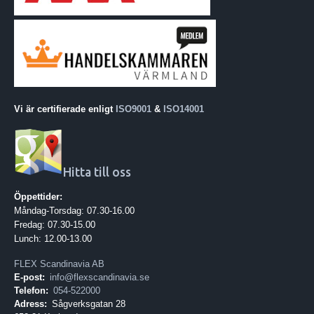
Vi är certifierade enligt
ISO9001
&
ISO14001
Hitta till oss
Öppettider:
Måndag-Torsdag: 07.30-16.00
Fredag: 07.30-15.00
Lunch: 12.00-13.00
FLEX Scandinavia AB
E-post:
info@flexscandinavia.se
Telefon:
054-522000
Adress:
Sågverksgatan 28