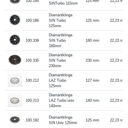
100.185
115 mm
22,23 mm
SINTurbo 115mm
Diamantklinga
100.186
SIN Turbo
125 mm
22,23 mm
125mm
Diamantklinga
100.339
SIN Turbo
180 mm
22,23 mm
180mm
Diamantklinga
100.335
SIN Turbo
230 mm
22,23 mm
230mm
Diamantklinga
100.212
LAZ Turbo
127 mm
22,23 mm
125mm
Diamantklinga
100.213
LAZ Turbo univ
140 mm
22,23 mm
140mm
Diamantklinga
100.192
125 mm
22,23 mm
SIN Univ 125mm