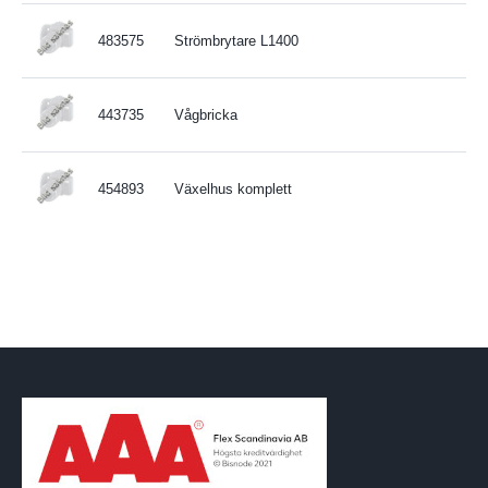
483575
Strömbrytare L1400
443735
Vågbricka
454893
Växelhus komplett