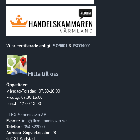
Vi är certifierade enligt
ISO9001
&
ISO14001
Hitta till oss
Öppettider:
Måndag-Torsdag: 07.30-16.00
Fredag: 07.30-15.00
Lunch: 12.00-13.00
FLEX Scandinavia AB
E-post:
info@flexscandinavia.se
Telefon:
054-522000
Adress:
Sågverksgatan 28
652 21 Karlstad