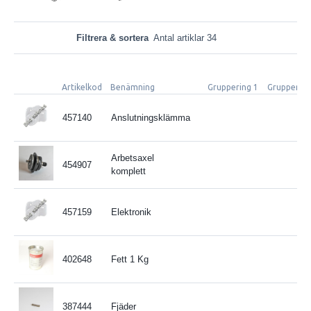
Filtrera & sortera
Antal artiklar 34
Artikelkod
Benämning
Gruppering 1
Gruppering
457140
Anslutningsklämma
Arbetsaxel
454907
komplett
457159
Elektronik
402648
Fett 1 Kg
387444
Fjäder