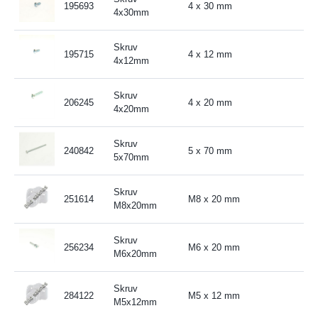
195693
4 x 30 mm
4x30mm
Skruv
195715
4 x 12 mm
4x12mm
Skruv
206245
4 x 20 mm
4x20mm
Skruv
240842
5 x 70 mm
5x70mm
Skruv
251614
M8 x 20 mm
M8x20mm
Skruv
256234
M6 x 20 mm
M6x20mm
Skruv
284122
M5 x 12 mm
M5x12mm