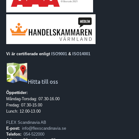
Vi är certifierade enligt
ISO9001
&
ISO14001
Hitta till oss
Öppettider:
Måndag-Torsdag: 07.30-16.00
Fredag: 07.30-15.00
Lunch: 12.00-13.00
FLEX Scandinavia AB
E-post:
info@flexscandinavia.se
Telefon:
054-522000