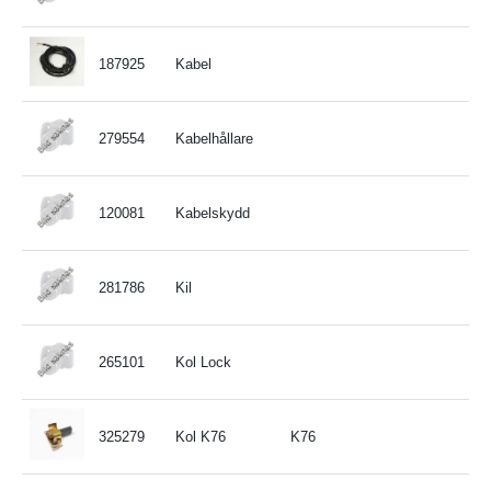
187925
Kabel
279554
Kabelhållare
120081
Kabelskydd
281786
Kil
265101
Kol Lock
325279
Kol K76
K76