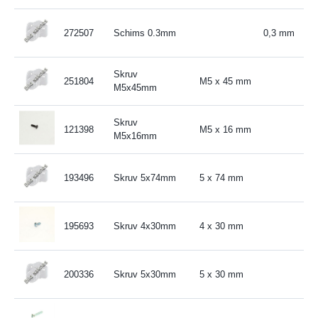
272507
Schims 0.3mm
0,3 mm
Skruv
251804
M5 x 45 mm
M5x45mm
Skruv
121398
M5 x 16 mm
M5x16mm
193496
Skruv 5x74mm
5 x 74 mm
195693
Skruv 4x30mm
4 x 30 mm
200336
Skruv 5x30mm
5 x 30 mm