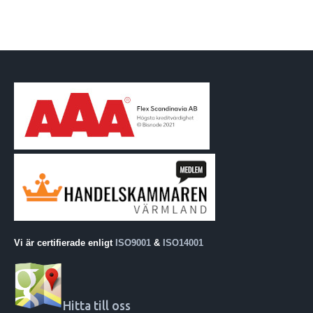
Vi är certifierade enligt
ISO9001
&
ISO14001
Hitta till oss