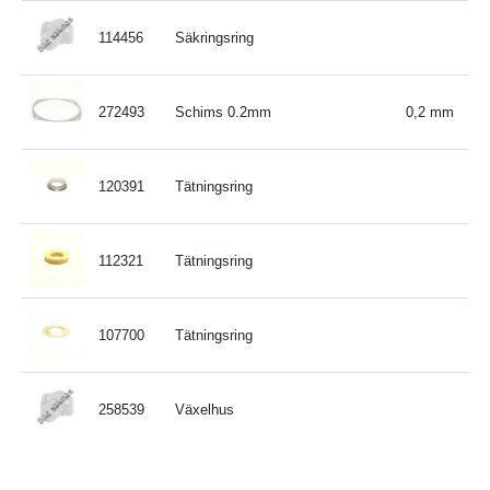
114456
Säkringsring
272493
Schims 0.2mm
0,2 mm
120391
Tätningsring
112321
Tätningsring
107700
Tätningsring
258539
Växelhus