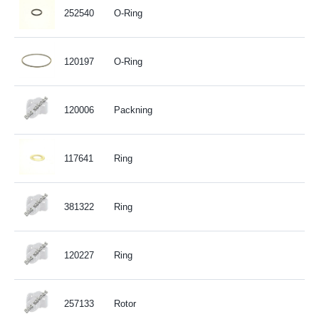
252540
O-Ring
120197
O-Ring
120006
Packning
117641
Ring
381322
Ring
120227
Ring
257133
Rotor