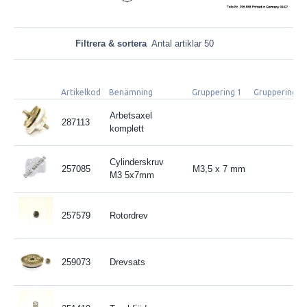
Filtrera & sortera
Antal artiklar 50
Artikelkod
Benämning
Gruppering 1
Gruppering 2
Arbetsaxel
287113
komplett
Cylinderskruv
257085
M3,5 x 7 mm
M3 5x7mm
257579
Rotordrev
259073
Drevsats