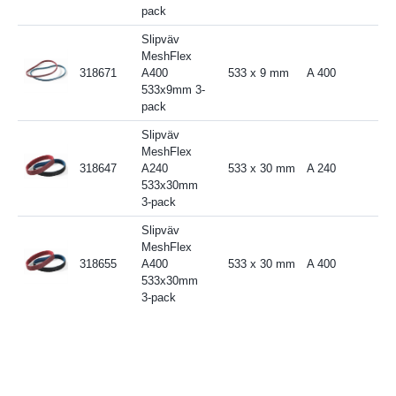
pack
Slipväv
MeshFlex
318671
A400
533 x 9 mm
A 400
533x9mm 3-
pack
Slipväv
MeshFlex
318647
A240
533 x 30 mm
A 240
533x30mm
3-pack
Slipväv
MeshFlex
318655
A400
533 x 30 mm
A 400
533x30mm
3-pack