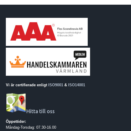
Vi är certifierade enligt
ISO9001
&
ISO14001
Hitta till oss
Öppettider:
Måndag-Torsdag: 07.30-16.00