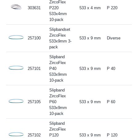
ZircoFlex
303631
P220
533 x 4 mm
P 220
533x4mm
10-pack
Slipbandset
ZircoFlex
257100
533 x 9 mm
Diverse
533x9mm 3-
pack
Slipband
ZircoFlex
257101
P40
533 x 9 mm
P 40
533x9mm
10-pack
Slipband
ZircoFlex
257105
P60
533 x 9 mm
P 60
533x9mm
10-pack
Slipband
ZircoFlex
257102
P120
533 x 9 mm
P 120