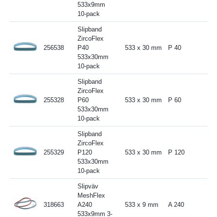
533x9mm
10-pack
Slipband
ZircoFlex
256538
P40
533 x 30 mm
P 40
533x30mm
10-pack
Slipband
ZircoFlex
255328
P60
533 x 30 mm
P 60
533x30mm
10-pack
Slipband
ZircoFlex
255329
P120
533 x 30 mm
P 120
533x30mm
10-pack
Slipväv
MeshFlex
318663
A240
533 x 9 mm
A 240
533x9mm 3-