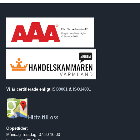
Vi är certifierade enligt
ISO9001
&
ISO14001
Hitta till oss
Öppettider:
Måndag-Torsdag: 07.30-16.00