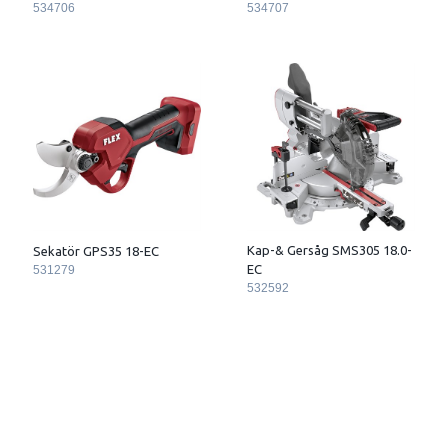
534706
534707
Kap-& Gersåg SMS305 18.0-
Sekatör GPS35 18-EC
EC
531279
532592