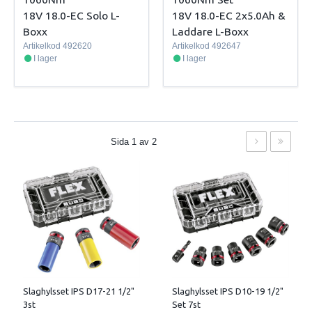
18V 18.0-EC Solo L-
18V 18.0-EC 2x5.0Ah &
Boxx
Laddare L-Boxx
Artikelkod
492620
Artikelkod
492647
I lager
I lager
Sida 1 av 2
Slaghylsset IPS D17-21 1/2"
Slaghylsset IPS D10-19 1/2"
3st
Set 7st