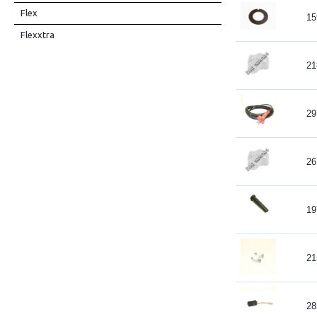
Flex
15
Flexxtra
21
29
26
19
21
28