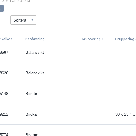
Sortera
tikelkod
Benämning
Gruppering 1
Gruppering 
8587
Balansvikt
8626
Balansvikt
5148
Borste
9212
Bricka
50 x 25,4 
5774
Brytare