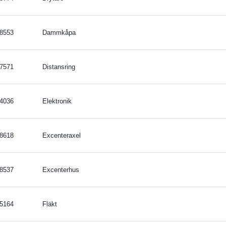
8553
Dammkåpa
7571
Distansring
4036
Elektronik
8618
Excenteraxel
8537
Excenterhus
5164
Fläkt