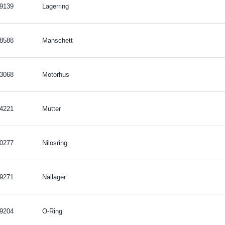
9139
Lagerring
8588
Manschett
3068
Motorhus
4221
Mutter
0277
Nilosring
9271
Nållager
9204
O-Ring