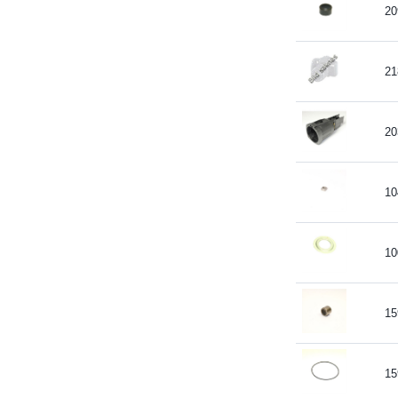
20
21
20
10
10
15
15