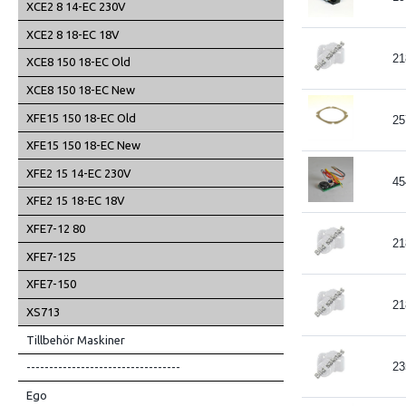
XCE2 8 14-EC 230V
XCE2 8 18-EC 18V
21
XCE8 150 18-EC Old
XCE8 150 18-EC New
XFE15 150 18-EC Old
25
XFE15 150 18-EC New
XFE2 15 14-EC 230V
45
XFE2 15 18-EC 18V
XFE7-12 80
21
XFE7-125
XFE7-150
21
XS713
Tillbehör Maskiner
23
----------------------------------
Ego