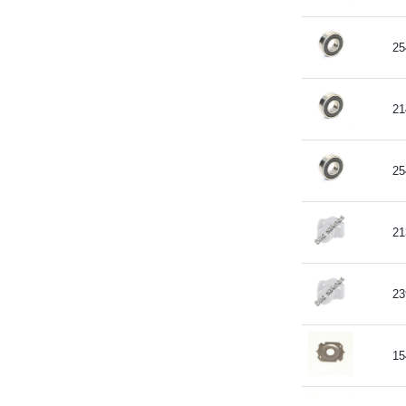
25
21
25
21
23
15