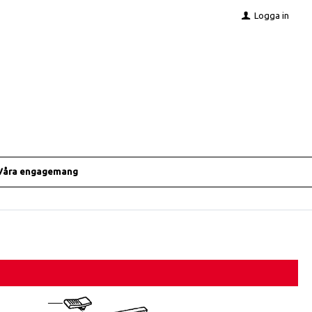
Logga in
Våra engagemang