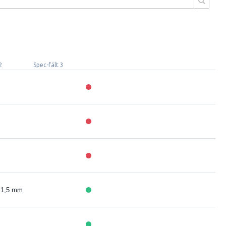
2
Spec-fält 3
x 1,5 mm