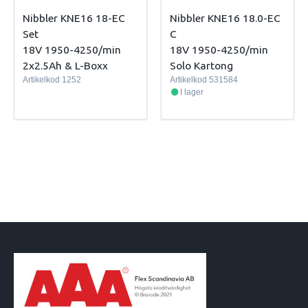
Nibbler KNE16 18-EC
Nibbler KNE16 18.0-EC
Set
C
18V 1950-4250/min
18V 1950-4250/min
2x2.5Ah & L-Boxx
Solo Kartong
Artikelkod
1252
Artikelkod
531584
I lager