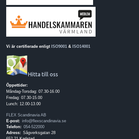
Vi är certifierade enligt
ISO9001
&
ISO14001
Hitta till oss
Öppettider:
Måndag-Torsdag: 07.30-16.00
Fredag: 07.30-15.00
Lunch: 12.00-13.00
FLEX Scandinavia AB
E-post:
info@flexscandinavia.se
Telefon:
054-522000
Adress:
Sågverksgatan 28
652 21 Karlstad