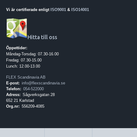
Vi är certifierade enligt
ISO9001
&
ISO14001
Hitta till oss
Öppettider:
Måndag-Torsdag: 07.30-16.00
Fredag: 07.30-15.00
Lunch: 12.00-13.00
FLEX Scandinavia AB
E-post:
info@flexscandinavia.se
Telefon:
054-522000
Adress:
Sågverksgatan 28
652 21 Karlstad
Org.nr:
556209-4085