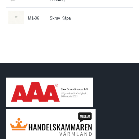
M1-06
Skruv Kåpa