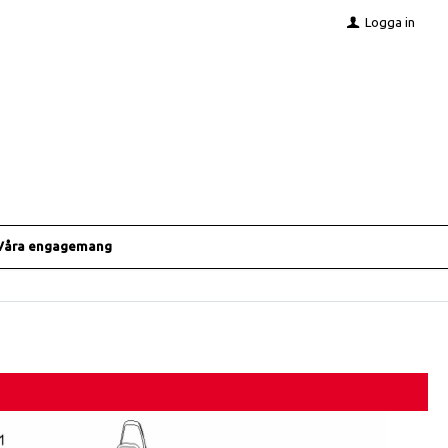
Logga in
Våra engagemang