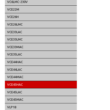
VC6LMC-230V
VCE22M
VCE26H
VCE26LMC
VCE33LAC
VCE33LMC
VCE33MAC
VCE35LAC
VCE44HAC
VCE44LAC
VCE44MAC
VCE45HAC
VCE45LAC
VCE45MAC
VLP18