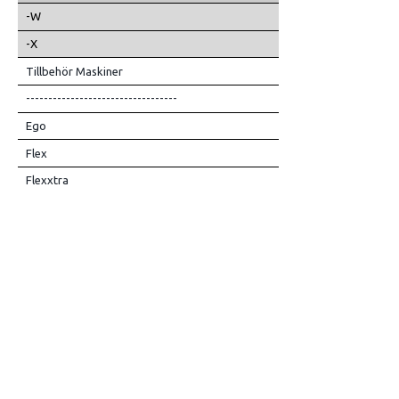
-W
-X
Tillbehör Maskiner
----------------------------------
Ego
Flex
Flexxtra