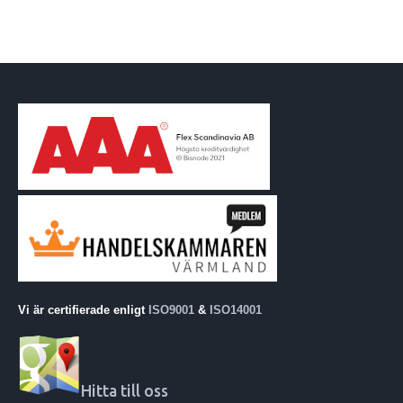
Vi är certifierade enligt
ISO9001
&
ISO14001
Hitta till oss