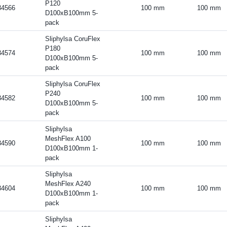
P120
34566
100 mm
100 mm
D100xB100mm 5-
pack
Sliphylsa CoruFlex
P180
34574
100 mm
100 mm
D100xB100mm 5-
pack
Sliphylsa CoruFlex
P240
34582
100 mm
100 mm
D100xB100mm 5-
pack
Sliphylsa
MeshFlex A100
34590
100 mm
100 mm
D100xB100mm 1-
pack
Sliphylsa
MeshFlex A240
34604
100 mm
100 mm
D100xB100mm 1-
pack
Sliphylsa