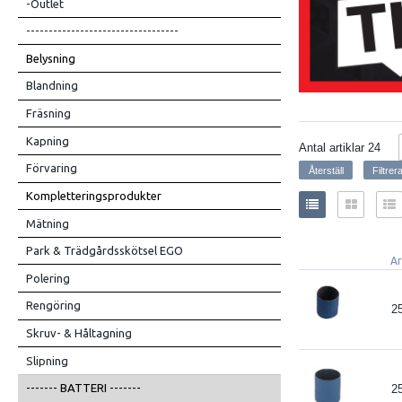
-Outlet
----------------------------------
Belysning
Blandning
Fräsning
Kapning
Antal artiklar
24
Förvaring
Kompletteringsprodukter
Mätning
Park & Trädgårdsskötsel EGO
Ar
Polering
Rengöring
2
Skruv- & Håltagning
Slipning
------- BATTERI -------
2