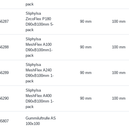
pack
Sliphylsa
ZircoFlex P180
56287
90 mm
100 mm
D90xB100mm 5-
pack
Sliphylsa
MeshFlex A100
56288
90 mm
100 mm
D90xB100mm1-
pack
Sliphylsa
MeshFlex A240
56289
90 mm
100 mm
D90xB100mm 1-
pack
Sliphylsa
MeshFlex A400
56290
90 mm
100 mm
D90xB100mm 1-
pack
Gummiluftrulle AS
35807
100x100