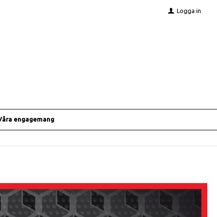
Logga in
Våra engagemang