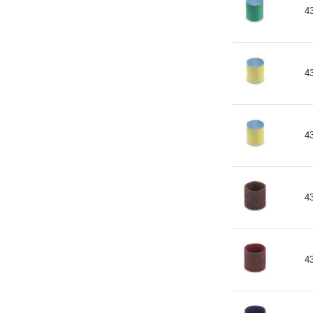
4
4
4
4
4