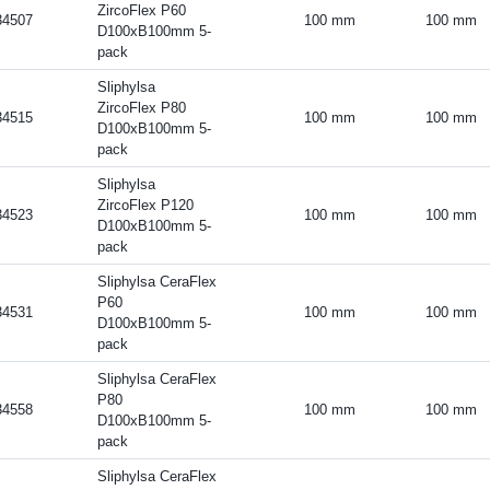
ZircoFlex P60
34507
100 mm
100 mm
D100xB100mm 5-
pack
Sliphylsa
ZircoFlex P80
34515
100 mm
100 mm
D100xB100mm 5-
pack
Sliphylsa
ZircoFlex P120
34523
100 mm
100 mm
D100xB100mm 5-
pack
Sliphylsa CeraFlex
P60
34531
100 mm
100 mm
D100xB100mm 5-
pack
Sliphylsa CeraFlex
P80
34558
100 mm
100 mm
D100xB100mm 5-
pack
Sliphylsa CeraFlex