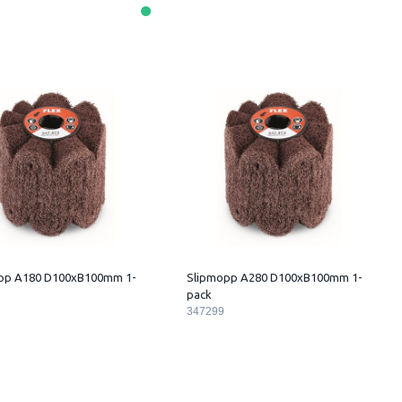
pp A180 D100xB100mm 1-
Slipmopp A280 D100xB100mm 1-
pack
347299