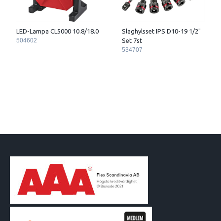
LED-Lampa CL5000 10.8/18.0
Slaghylsset IPS D10-19 1/2"
504602
Set 7st
534707