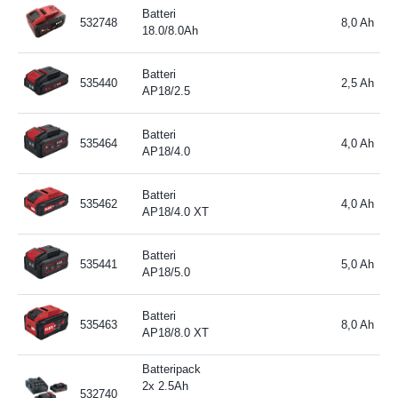
Batteri
532748
8,0 Ah
18.0/8.0Ah
Batteri
535440
2,5 Ah
AP18/2.5
Batteri
535464
4,0 Ah
AP18/4.0
Batteri
535462
4,0 Ah
AP18/4.0 XT
Batteri
535441
5,0 Ah
AP18/5.0
Batteri
535463
8,0 Ah
AP18/8.0 XT
Batteripack
2x 2.5Ah
532740