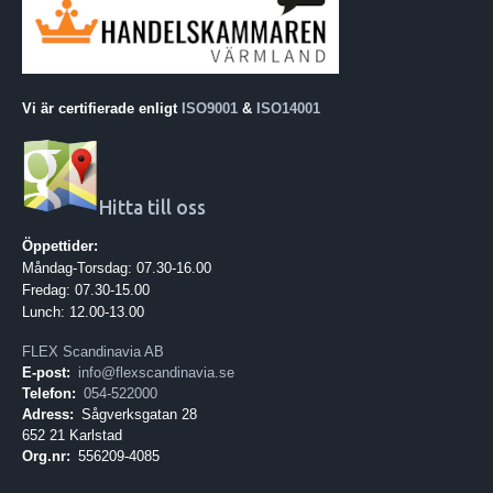
Vi är certifierade enligt
ISO9001
&
ISO14001
Hitta till oss
Öppettider:
Måndag-Torsdag: 07.30-16.00
Fredag: 07.30-15.00
Lunch: 12.00-13.00
FLEX Scandinavia AB
E-post:
info@flexscandinavia.se
Telefon:
054-522000
Adress:
Sågverksgatan 28
652 21 Karlstad
Org.nr:
556209-4085