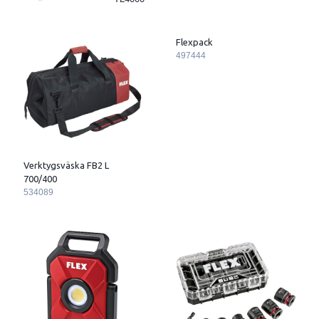
Flexpack
497444
Verktygsväska FB2 L
700/400
534089