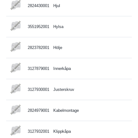
2824430001
Hjul
3551952001
Hylsa
2823782001
Hölje
3127879001
Innerkåpa
3127930001
Justerskruv
2824979001
Kabelmontage
3127932001
Klippkåpa