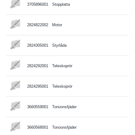
3705896001
Stopplatta
2824822002
Motor
2824305001
Styrlåda
2824292001
Teleskoprör
2824295001
Teleskoprör
3660559001
Torsionsfjäder
3660568001
Torsionsfjäder