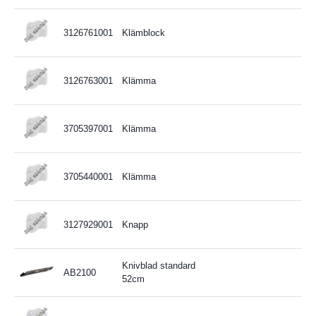
3126761001
Klämblock
3126763001
Klämma
3705397001
Klämma
3705440001
Klämma
3127929001
Knapp
Knivblad standard
AB2100
52cm