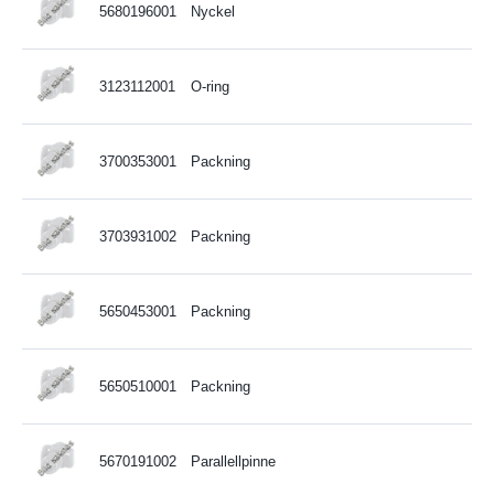
5680196001
Nyckel
3123112001
O-ring
3700353001
Packning
3703931002
Packning
5650453001
Packning
5650510001
Packning
5670191002
Parallellpinne