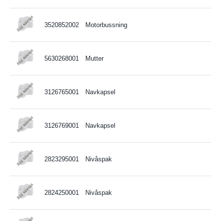
3520852002
Motorbussning
5630268001
Mutter
3126765001
Navkapsel
3126769001
Navkapsel
2823295001
Nivåspak
2824250001
Nivåspak