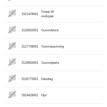
Grepp till
3321478001
nivåspak
3126832001
Gummiblock
3127738001
Gummipackning
3128083001
Gummiplatta
3126773001
Handtag
2824429001
Hjul