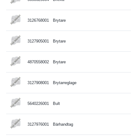
3126768001
Brytare
3127905001
Brytare
4870558002
Brytare
3127908001
Brytarreglage
5640226001
Bult
3127976001
Bärhandtag