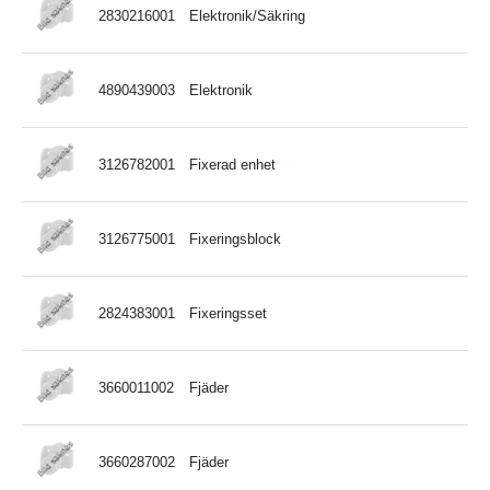
2830216001
Elektronik/Säkring
4890439003
Elektronik
3126782001
Fixerad enhet
3126775001
Fixeringsblock
2824383001
Fixeringsset
3660011002
Fjäder
3660287002
Fjäder