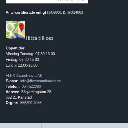
Vi är certifierade enligt
ISO9001
&
ISO14001
Hitta till oss
Öppettider:
Måndag-Torsdag: 07.30-16.00
Fredag: 07.30-15.00
Lunch: 12.00-13.00
FLEX Scandinavia AB
E-post:
info@flexscandinavia.se
Telefon:
054-522000
Adress:
Sågverksgatan 28
652 21 Karlstad
Org.nr:
556209-4085