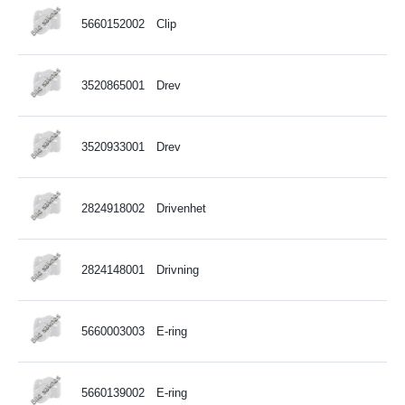
5660152002
Clip
3520865001
Drev
3520933001
Drev
2824918002
Drivenhet
2824148001
Drivning
5660003003
E-ring
5660139002
E-ring