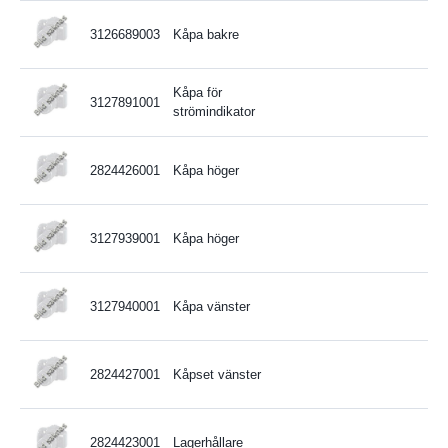
3126689003
Kåpa bakre
Kåpa för
3127891001
strömindikator
2824426001
Kåpa höger
3127939001
Kåpa höger
3127940001
Kåpa vänster
2824427001
Kåpset vänster
2824423001
Lagerhållare