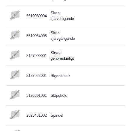
Skruv
5610060004
självdragande
Skruv
5610064005
självgängande
Skydd
3127900001
genomskinligt
3127923001
Skyddslock
3126391001
Släpsköld
2823431002
Spindel