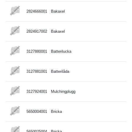
2824666001
Bakaxel
2824917002
Bakaxel
3127880001
Batterilucka
3127881001
Batterilåda
3127924001
Mulchingplugg
5650004001
Bricka
5650025004
Bricka