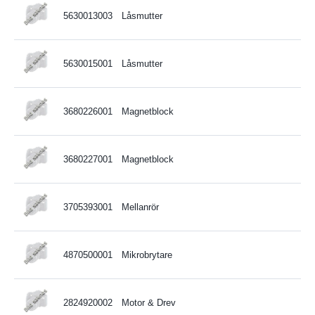
5630013003
Låsmutter
5630015001
Låsmutter
3680226001
Magnetblock
3680227001
Magnetblock
3705393001
Mellanrör
4870500001
Mikrobrytare
2824920002
Motor & Drev