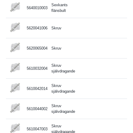
Sexkants
5640010003
flänsbult
5620041006
Skruv
5620065004
Skruv
Skruv
5610032004
självdragande
Skruv
5610042014
självdragande
Skruv
5610044002
självdragande
Skruv
5610047003
självdragande