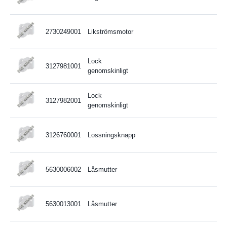
2730249001
Likströmsmotor
Lock
3127981001
genomskinligt
Lock
3127982001
genomskinligt
3126760001
Lossningsknapp
5630006002
Låsmutter
5630013001
Låsmutter