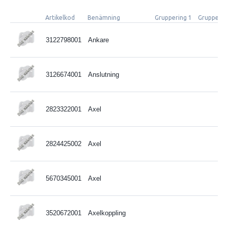
Artikelkod
Benämning
Gruppering 1
Grupperin
3122798001
Ankare
3126674001
Anslutning
2823322001
Axel
2824425002
Axel
5670345001
Axel
3520672001
Axelkoppling