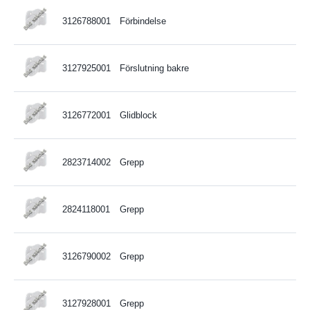
3126788001
Förbindelse
3127925001
Förslutning bakre
3126772001
Glidblock
2823714002
Grepp
2824118001
Grepp
3126790002
Grepp
3127928001
Grepp