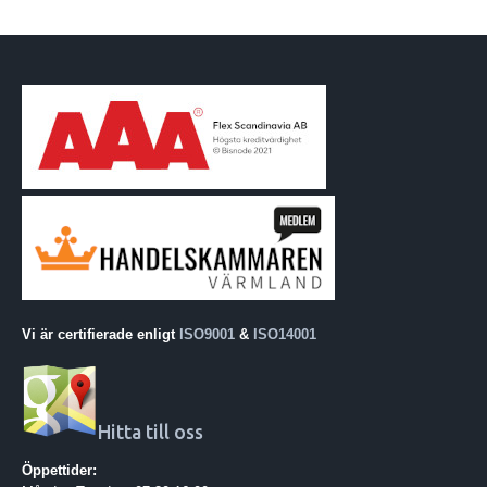
Vi är certifierade enligt
ISO9001
&
ISO14001
Hitta till oss
Öppettider: