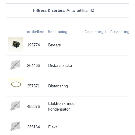
Filtrera & sortera
Antal artiklar 42
Artikelkod
Benämning
Gruppering 1
Gruppering 2
195774
Brytare
264466
Distansbricka
257571
Distansring
Elektronik med
458376
kondensator
235164
Fläkt