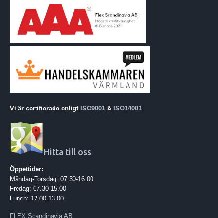
Vi är certifierade enligt
ISO9001
&
ISO14001
Hitta till oss
Öppettider:
Måndag-Torsdag: 07.30-16.00
Fredag: 07.30-15.00
Lunch: 12.00-13.00
FLEX Scandinavia AB