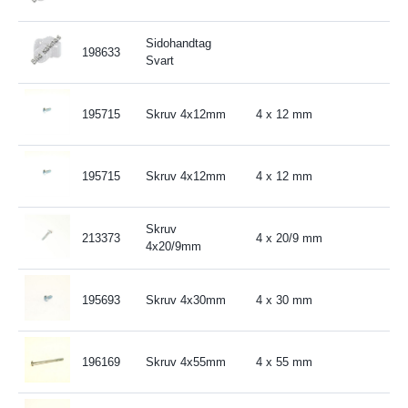
Sidohandtag
198633
Svart
195715
Skruv 4x12mm
4 x 12 mm
195715
Skruv 4x12mm
4 x 12 mm
Skruv
213373
4 x 20/9 mm
4x20/9mm
195693
Skruv 4x30mm
4 x 30 mm
196169
Skruv 4x55mm
4 x 55 mm