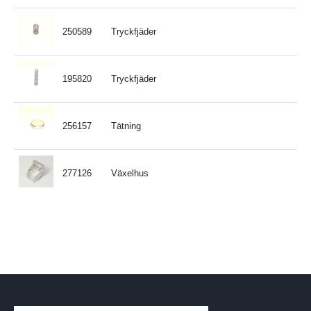
250589
Tryckfjäder
195820
Tryckfjäder
256157
Tätning
277126
Växelhus