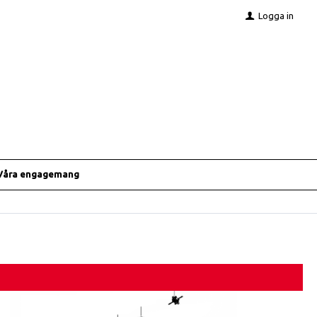
Logga in
Våra engagemang