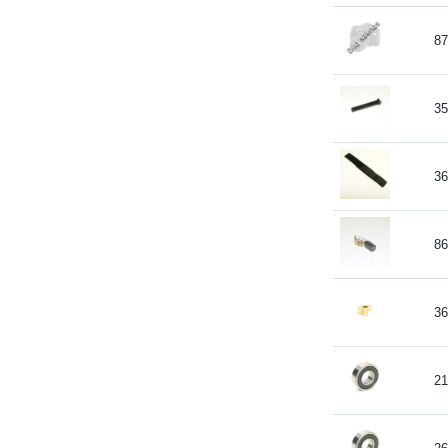
87
35
36
86
36
21