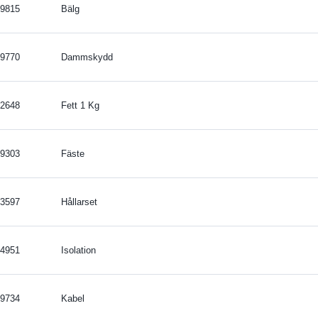
9815
Bälg
9770
Dammskydd
2648
Fett 1 Kg
9303
Fäste
3597
Hållarset
4951
Isolation
9734
Kabel