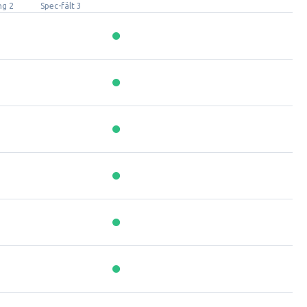
ng 2
Spec-fält 3