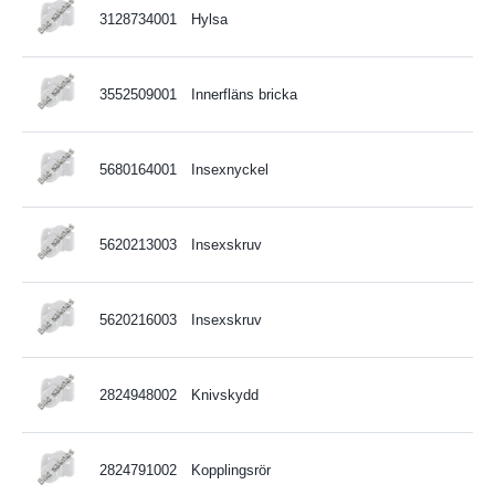
3128734001
Hylsa
3552509001
Innerfläns bricka
5680164001
Insexnyckel
5620213003
Insexskruv
5620216003
Insexskruv
2824948002
Knivskydd
2824791002
Kopplingsrör