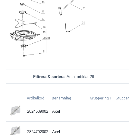
Filtrera & sortera
Antal artiklar 26
Artikelkod
Benämning
Gruppering 1
Gruppering
2824589002
Axel
2824792002
Axel