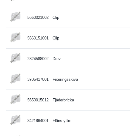
5660021002
Clip
5660151001
Clip
2824588002
Drev
3705417001
Fixeringsskiva
5650015012
Fjäderbricka
3421864001
Fläns yttre