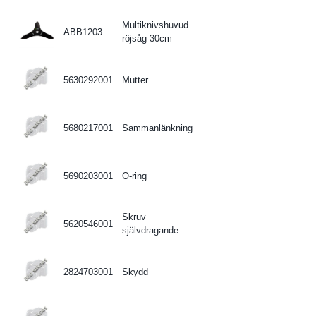
Multiknivshuvud
ABB1203
röjsåg 30cm
5630292001
Mutter
5680217001
Sammanlänkning
5690203001
O-ring
Skruv
5620546001
självdragande
2824703001
Skydd