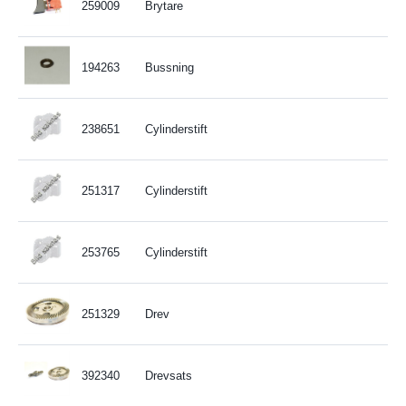
259009
Brytare
194263
Bussning
238651
Cylinderstift
251317
Cylinderstift
253765
Cylinderstift
251329
Drev
392340
Drevsats