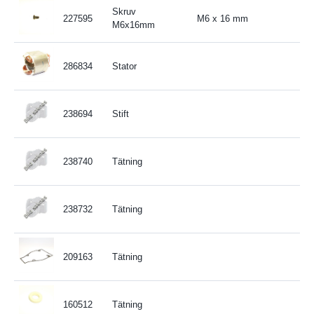
Skruv
227595
M6 x 16 mm
M6x16mm
286834
Stator
238694
Stift
238740
Tätning
238732
Tätning
209163
Tätning
160512
Tätning