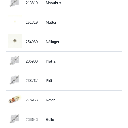
213810
Motorhus
151319
Mutter
254930
Nållager
206903
Platta
238767
Plåt
278963
Rotor
238643
Rulle