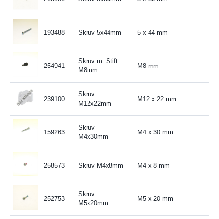
193488
Skruv 5x44mm
5 x 44 mm
Skruv m. Stift
254941
M8 mm
M8mm
Skruv
239100
M12 x 22 mm
M12x22mm
Skruv
159263
M4 x 30 mm
M4x30mm
258573
Skruv M4x8mm
M4 x 8 mm
Skruv
252753
M5 x 20 mm
M5x20mm