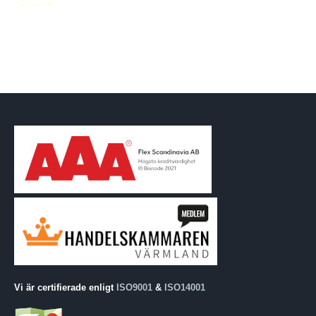
Vi är certifierade enligt
ISO9001
&
ISO14001