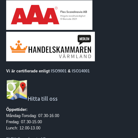
Vi är certifierade enligt
ISO9001
&
ISO14001
Hitta till oss
Öppettider:
Måndag-Torsdag: 07.30-16.00
Fredag: 07.30-15.00
Lunch: 12.00-13.00