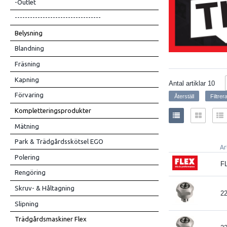
-Outlet
----------------------------------
Belysning
Blandning
Fräsning
Kapning
Antal artiklar
10
Förvaring
Kompletteringsprodukter
Mätning
Park & Trädgårdsskötsel EGO
Ar
Polering
F
Rengöring
Skruv- & Håltagning
2
Slipning
Trädgårdsmaskiner Flex