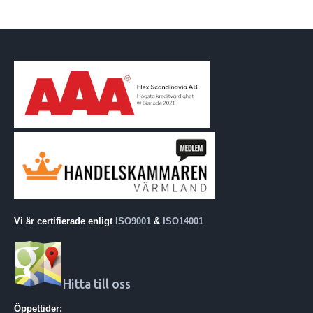
Vi är certifierade enligt
ISO9001
&
ISO14001
Hitta till oss
Öppettider: