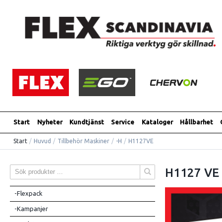
Start
Nyheter
Kundtjänst
Service
Kataloger
Hållbarhet
Start
/
Huvud
/
Tillbehör Maskiner
/
-H
/
H1127VE
H1127 VE
-Flexpack
-Kampanjer