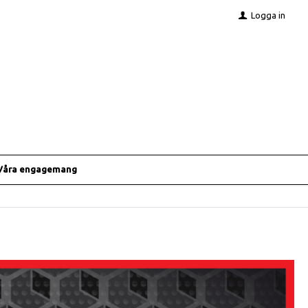
Logga in
Våra engagemang