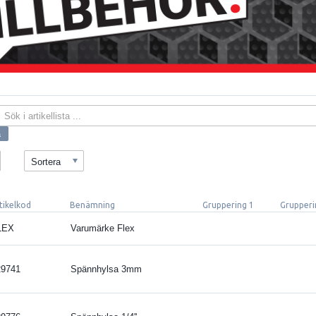
Sortera
tikelkod
Benämning
Gruppering 1
Grupperi
LEX
Varumärke Flex
29741
Spännhylsa 3mm