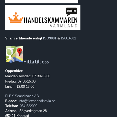
Vi är certifierade enligt
ISO9001
&
ISO14001
Hitta till oss
Öppettider:
Måndag-Torsdag: 07.30-16.00
Fredag: 07.30-15.00
Lunch: 12.00-13.00
FLEX Scandinavia AB
E-post:
info@flexscandinavia.se
Telefon:
054-522000
Adress:
Sågverksgatan 28
652 21 Karlstad