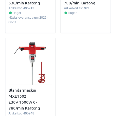
530/min Kartong
780/min Kartong
Artikelkod
495913
Artikelkod
495921
I lager
I lager
Nästa leveransdatum
2026-
08-11
Blandarmaskin
MXE1602
230V 1600W 0-
780/min Kartong
Artikelkod
495948